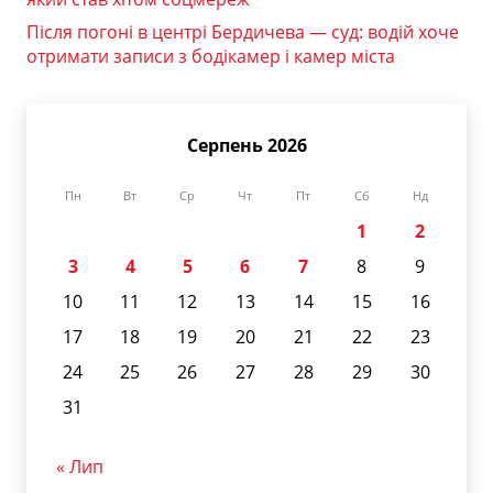
Після погоні в центрі Бердичева — суд: водій хоче
отримати записи з бодікамер і камер міста
Серпень 2026
Пн
Вт
Ср
Чт
Пт
Сб
Нд
1
2
3
4
5
6
7
8
9
10
11
12
13
14
15
16
17
18
19
20
21
22
23
24
25
26
27
28
29
30
31
« Лип