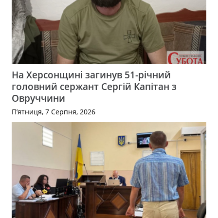
На Херсонщині загинув 51-річний
головний сержант Сергій Капітан з
Овруччини
П’ятниця, 7 Серпня, 2026