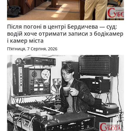
Після погоні в центрі Бердичева — суд:
водій хоче отримати записи з бодікамер
і камер міста
П’ятниця, 7 Серпня, 2026