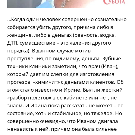
…Когда один человек совершенно сознательно
собирается убить другого, причина либо в
женщине, либо в деньгах (ревность, водка,
ДТП, сумасшествие – это явления другого
порядка). В данном случае мотив
преступления, по-видимому, деньги. Зубные
техники клиники заметили, что врач (Иван),
который дает им слепки для изготовления
протезов, «химичит» с деньгами клиентов. Об
этом стало известно и Ирине. Был ли жесткий
«разбор полетов» в ее кабинете или нет, не
знаем. И Ирина пока рассказать не может – ее
состояние, хоть и стабильное, но тяжелое. Но
совершенно очевидно, что Иваном двигала
ненависть к ней, причем она была сильнее