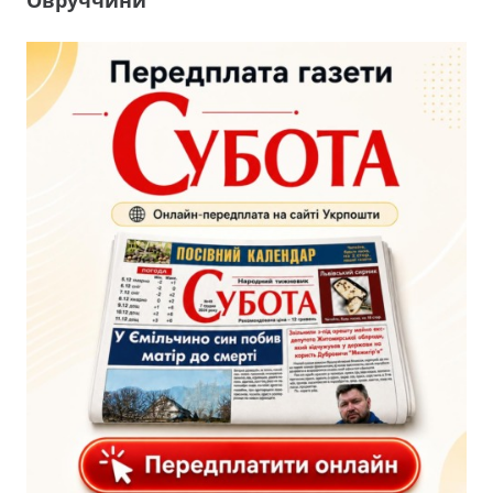
Овруччини