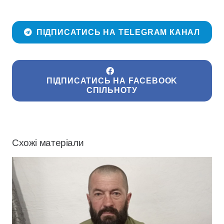
ПІДПИСАТИСЬ НА TELEGRAM КАНАЛ
ПІДПИСАТИСЬ НА FACEBOOK
СПІЛЬНОТУ
Схожі матеріали