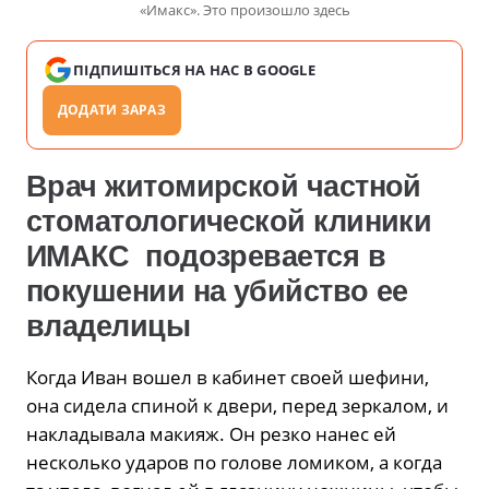
«Имакс». Это произошло здесь
ПІДПИШІТЬСЯ НА НАС В GOOGLE
ДОДАТИ ЗАРАЗ
Врач житомирской частной
стоматологической клиники
ИМАКС подозревается в
покушении на убийство ее
владелицы
Когда Иван вошел в кабинет своей шефини,
она сидела спиной к двери, перед зеркалом, и
накладывала макияж. Он резко нанес ей
несколько ударов по голове ломиком, а когда