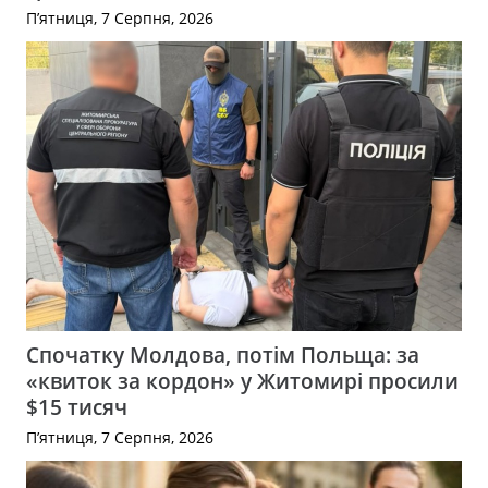
П’ятниця, 7 Серпня, 2026
Спочатку Молдова, потім Польща: за
«квиток за кордон» у Житомирі просили
$15 тисяч
П’ятниця, 7 Серпня, 2026