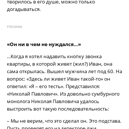
творилось в его душе, можно только
догадываться.
РЕКЛАМА
«Он ни в чем не нуждался…»
…Когда я хотел надавить кнопку звонка
квартиры, в которой живет (жил?) Иван, она
сама открылась. Вышел мужчина лет под 60. На
вопрос: «Здесь ли живет Иван такой-то» он
ответил: «Я – его тесть». Представился:
«Николай Павлович». Из довольно сумбурного
монолога Николая Павловича удалось
выстроить вот такую последовательность:
– Мы не верим, что это сделал он. Это подстава.
Пусть проверят его на детекторе лжи.