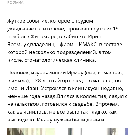
РЕКЛАМА
Жуткое событие, которое с трудом
укладывается в голове, произошло утром 19
ноября в Житомире, в кабинете Ирины
Яремчук,владелицы фирмы ИМАКС, в составе
которой несколько подразделений, в том
числе, стоматологическая клиника.
Человек, изувечивший Ирину (она, к счастью,
выжила), – 28-летний ортопед-стоматолог, по
имени Иван. Устроился в клиникуон недавно,
меньше года назад.Влился в коллектив, ладил с
начальством, готовился к свадьбе. Впрочем,
как выяснилось, не все было так гладко, как
выглядело. Ивану нужны были деньги…