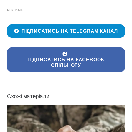
РЕКЛАМА
ПІДПИСАТИСЬ НА TELEGRAM КАНАЛ
ПІДПИСАТИСЬ НА FACEBOOK
СПІЛЬНОТУ
Схожі матеріали