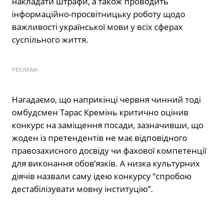
накладати штрафи, а також проводить
інформаційно-просвітницьку роботу щодо
важливості української мови у всіх сферах
суспільного життя.
РЕКЛАМА
Нагадаємо, що наприкінці червня чинний тоді
омбудсмен Тарас Кремінь критично оцінив
конкурс на заміщення посади, зазначивши, що
жоден із претендентів не має відповідного
правозахисного досвіду чи фахової компетенції
для виконання обов’язків. А низка культурних
діячів назвали саму ідею конкурсу “спробою
дестабілізувати мовну інституцію”.