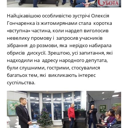
Найцікавішою особливістю зустрічі Олексія
Гончаренка із житомирянами стала коротка
«вступна» частина, коли нардеп виголосив
невелику промову і запросив учасників
зібрання до розмови, яка нерідко набирала
обрисів дискусії. Зрештою, усі запитання, які
надходили на адресу народного депутата,
були слушними, гострими, стосувалися
багатьох тем, які викликають інтерес
суспільства.