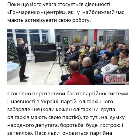
Поки що його увага стосується діяльності
«Гончаренко –центрів», які у найближчий час
мають активізувати свою роботу.
Стосовно перспективи багатопартійної системи
і наявності в Україні партій олігархічного
забарвлення (коли кожен олігарх чи група
олігархів мають свою партію), то тут , на думку
народного депутата, боротьба буде гострою і
запеклою. Наскільки оновиться партійна