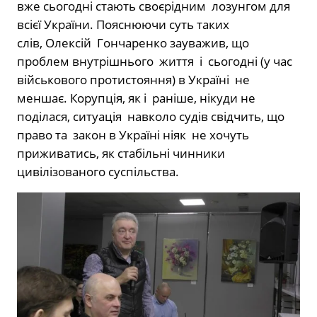
вже сьогодні стають своєрідним лозунгом для
всієї України. Пояснюючи суть таких
слів, Олексій Гончаренко зауважив, що
проблем внутрішнього життя і сьогодні (у час
військового протистояння) в Україні не
меншає. Корупція, як і раніше, нікуди не
поділася, ситуація навколо судів свідчить, що
право та закон в Україні ніяк не хочуть
приживатись, як стабільні чинники
цивілізованого суспільства.