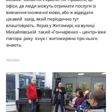
офіси, де люди можуть отримати послуги із
вивчення іноземної мови, або ж відвідати
цікавий захід, який періодично тут
влаштовують. Якраз у Житомирі, на вулиці
Михайлівській такий «Гончаренко – центр» вже
півтора року існує і житомиряни про нього
знають.
РЕКЛАМА