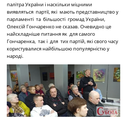
палітра України і наскільки міцними
виявляться партії, які мають представництво у
парламенті та більшості громад України,
Олексій Гончаренко не сказав. Очевидно це
найскладніше питання як для самого
Гончаренка, так і для тих партій, які свого часу
користувалися найбільшою популярністю у
народі.