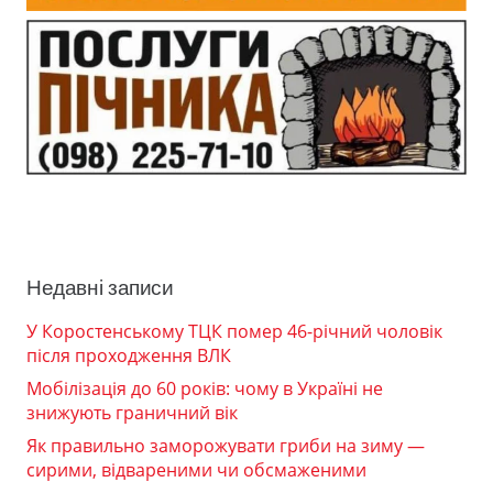
Недавні записи
У Коростенському ТЦК помер 46-річний чоловік
після проходження ВЛК
Мобілізація до 60 років: чому в Україні не
знижують граничний вік
Як правильно заморожувати гриби на зиму —
сирими, відвареними чи обсмаженими