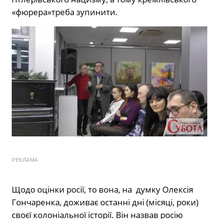
«фюрера»треба зупинити.
РЕКЛАМА
Щодо оцінки росії, то вона, на думку Олексія
Гончаренка, доживає останні дні (місяці, роки)
своєї колоніальної історії. Він назвав росію