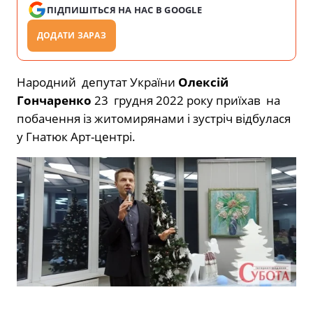
ПІДПИШІТЬСЯ НА НАС В GOOGLE
ДОДАТИ ЗАРАЗ
Народний депутат України
Олексій
Гончаренко
23 грудня 2022 року приїхав на
побачення із житомирянами і зустріч відбулася
у Гнатюк Арт-центрі.