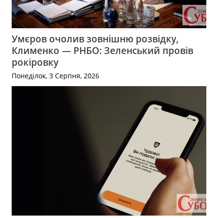
Умєров очолив зовнішню розвідку,
Клименко — РНБО: Зеленський провів
рокіровку
Понеділок, 3 Серпня, 2026