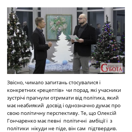
Звісно, чимало запитань стосувалися і
конкретних «рецептів» чи порад, які учасники
зустрічі прагнули отримати від політика, який
має неабиякий досвід і однозначно думає про
свою політичну перспективу. Те, що Олексій
Гончаренко має певні політичні амбіції і з
політики нікуди не піде, він сам підтвердив.