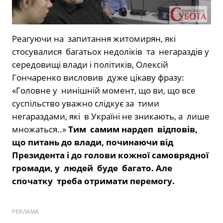
Реагуючи на запитання житомирян, які
стосувалися багатьох недоліків та негараздів у
середовищі влади і політиків, Олексій
Гончаренко висловив дуже цікаву фразу:
«Головне у нинішній момент, що ви, що все
суспільство уважно слідкує за тими
негараздами, які в Україні не зникають, а лише
множаться..»
Тим самим нардеп відповів,
що питань до влади, починаючи від
Президента і до голови кожної самоврядної
громади, у людей буде багато. Але
спочатку треба отримати перемогу.
РЕКЛАМА