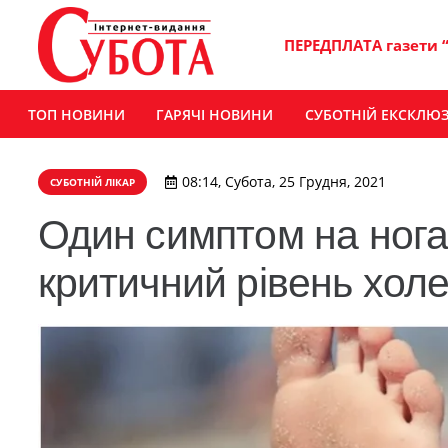
ПЕРЕДПЛАТА газети 
ТОП НОВИНИ
ГАРЯЧІ НОВИНИ
СУБОТНІЙ ЕКСКЛЮ
08:14, Субота, 25 Грудня, 2021
СУБОТНІЙ ЛІКАР
Один симптом на нога
критичний рівень хол