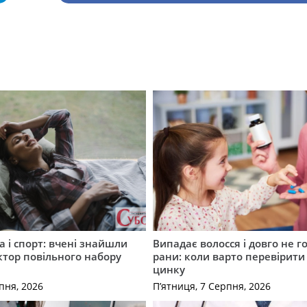
а і спорт: вчені знайшли
Випадає волосся і довго не г
тор повільного набору
рани: коли варто перевірити
цинку
пня, 2026
П’ятниця, 7 Серпня, 2026