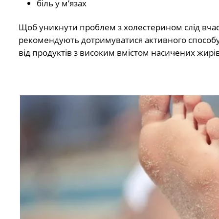
біль у м’язах
Щоб уникнути проблем з холестерином слід вчасн
рекомендують дотримуватися активного способу 
від продуктів з високим вмістом насичених жирів