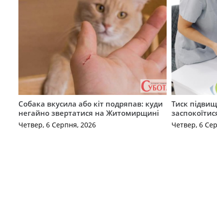
Собака вкусила або кіт подряпав: куди
Тиск підвищ
негайно звертатися на Житомирщині
заспокоїтис
Четвер, 6 Серпня, 2026
Четвер, 6 Се