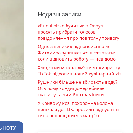
Недавні записи
«Вночі різко будить»: в Овручі
просять прибрати голосові
повідомлення про повітряну тривогу
Одне з великих підприємств біля
Житомира зупиняється після атаки:
коли відновить роботу — невідомо
Хліб, який можна зім’яти як хмаринку:
TikTok підхопив новий кулінарний хіт
Рушники більше не вбирають воду?
Ось чому кондиціонер вбиває
тканину та чим його замінити
У Кривому Розі похоронна колона
приїхала до ТЦК: просили відпустити
сина попрощатися з матір’ю
ЬНОТУ