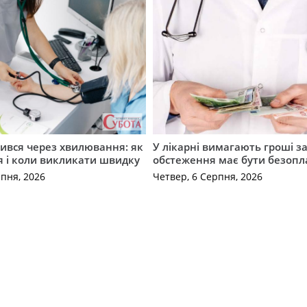
ився через хвилювання: як
У лікарні вимагають гроші за
я і коли викликати швидку
обстеження має бути безоп
рпня, 2026
Четвер, 6 Серпня, 2026