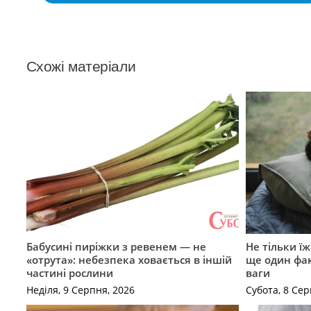
Схожі матеріали
Бабусині пиріжки з ревенем — не
Не тільки їж
«отрута»: небезпека ховається в іншій
ще один фак
частині рослини
ваги
Неділя, 9 Серпня, 2026
Субота, 8 Сер