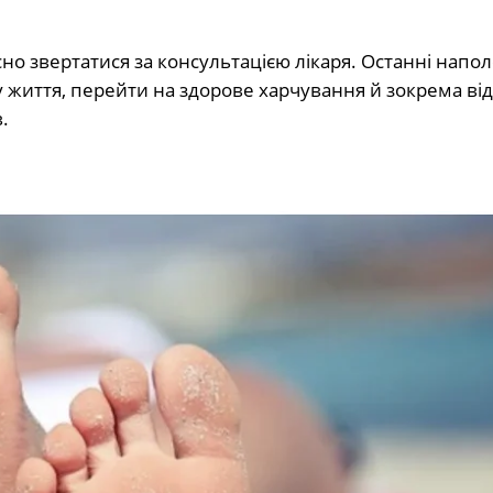
о звертатися за консультацією лікаря. Останні напо
життя, перейти на здорове харчування й зокрема ві
.