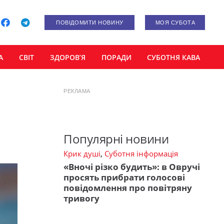
ПОВІДОМИТИ НОВИНУ
МОЯ СУБОТА
А
СВІТ
ЗДОРОВ’Я
ПОРАДИ
СУБОТНЯ КАВА
РЕКЛАМА
Популярні новини
Крик душі
,
Суботня інформація
«Вночі різко будить»: в Овручі
просять прибрати голосові
повідомлення про повітряну
тривогу