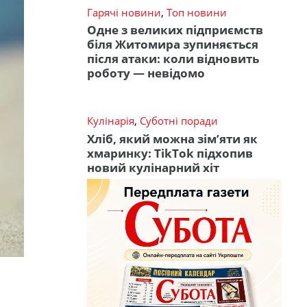
Гарячі новини
,
Топ новини
Одне з великих підприємств
біля Житомира зупиняється
після атаки: коли відновить
роботу — невідомо
Кулінарія
,
Суботні поради
Хліб, який можна зім’яти як
хмаринку: TikTok підхопив
новий кулінарний хіт