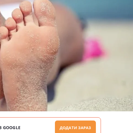
В GOOGLE
ДОДАТИ ЗАРАЗ