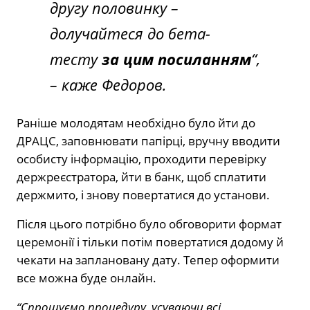
другу половинку –
долучайтеся до бета-
тесту
за цим посиланням
“,
– каже Федоров.
Раніше молодятам необхідно було йти до
ДРАЦС, заповнювати папірці, вручну вводити
особисту інформацію, проходити перевірку
держреєстратора, йти в банк, щоб сплатити
держмито, і знову повертатися до установи.
Після цього потрібно було обговорити формат
церемонії і тільки потім повертатися додому й
чекати на заплановану дату. Тепер оформити
все можна буде онлайн.
“Спрощуємо процедуру, усуваючи всі