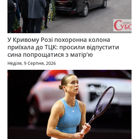
У Кривому Розі похоронна колона
приїхала до ТЦК: просили відпустити
сина попрощатися з матір’ю
Неділя, 9 Серпня, 2026