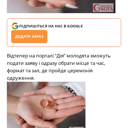
ПІДПИШІТЬСЯ НА НАС В GOOGLE
ДОДАТИ ЗАРАЗ
Відтепер на порталі “Дія” молодята зможуть
подати заяву і одразу обрати місце та час,
формат та зал, де пройде церемонія
одруження.