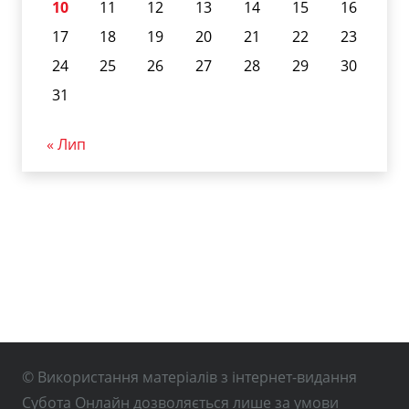
10
11
12
13
14
15
16
17
18
19
20
21
22
23
24
25
26
27
28
29
30
31
« Лип
© Використання матеріалів з інтернет-видання
Субота Онлайн дозволяється лише за умови