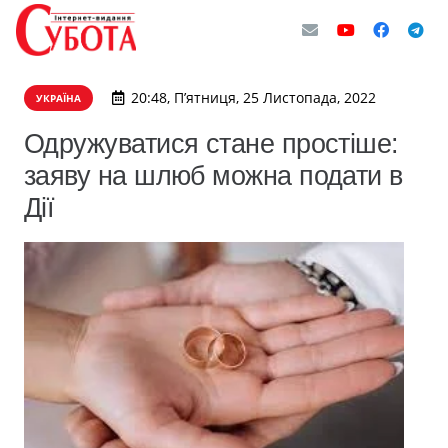
20:48, П’ятниця, 25 Листопада, 2022
УКРАЇНА
Одружуватися стане простіше:
заяву на шлюб можна подати в
Дії