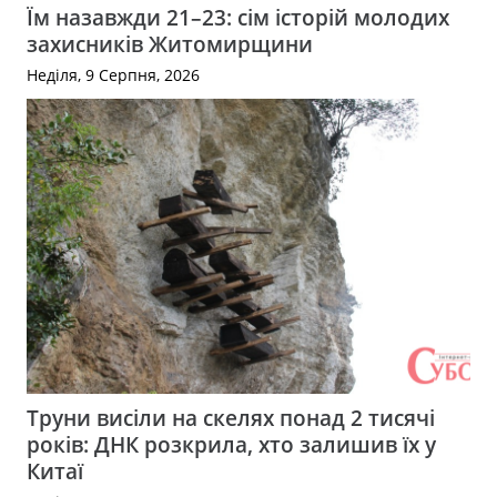
Їм назавжди 21–23: сім історій молодих
захисників Житомирщини
Неділя, 9 Серпня, 2026
Труни висіли на скелях понад 2 тисячі
років: ДНК розкрила, хто залишив їх у
Китаї