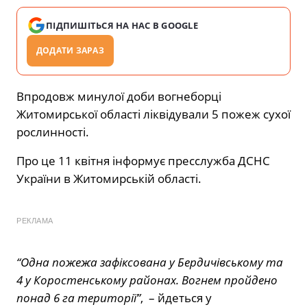
ПІДПИШІТЬСЯ НА НАС В GOOGLE
ДОДАТИ ЗАРАЗ
Впродовж минулої доби вогнеборці
Житомирської області ліквідували 5 пожеж сухої
рослинності.
Про це 11 квітня інформує пресслужба ДСНС
України в Житомирській області.
РЕКЛАМА
“Одна пожежа зафіксована у Бердичівському та
4 у Коростенському районах. Вогнем пройдено
понад 6 га території”
, – йдеться у