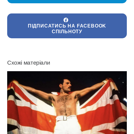
ПІДПИСАТИСЬ НА FACEBOOK
СПІЛЬНОТУ
Схожі матеріали