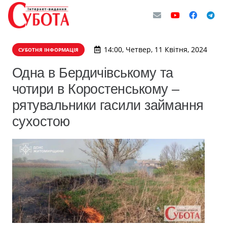
14:00, Четвер, 11 Квітня, 2024
СУБОТНЯ ІНФОРМАЦІЯ
Одна в Бердичівському та
чотири в Коростенському –
рятувальники гасили займання
сухостою