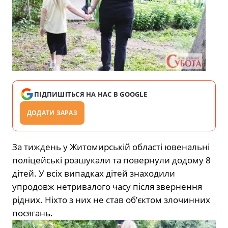
ПІДПИШІТЬСЯ НА НАС В GOOGLE
ДОДАТИ ЗАРАЗ
За тиждень у Житомирській області ювенальні
поліцейські розшукали та повернули додому 8
дітей. У всіх випадках дітей знаходили
упродовж нетривалого часу після звернення
рідних. Ніхто з них не став об’єктом злочинних
посягань.