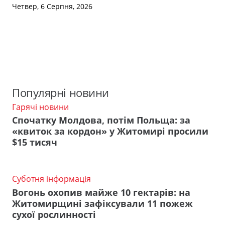
Четвер, 6 Серпня, 2026
Популярні новини
Гарячі новини
Спочатку Молдова, потім Польща: за
«квиток за кордон» у Житомирі просили
$15 тисяч
Суботня інформація
Вогонь охопив майже 10 гектарів: на
Житомирщині зафіксували 11 пожеж
сухої рослинності