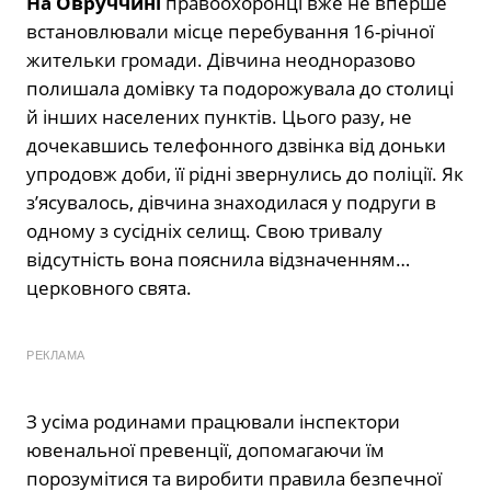
На Овруччині
правоохоронці вже не вперше
встановлювали місце перебування 16-річної
жительки громади. Дівчина неодноразово
полишала домівку та подорожувала до столиці
й інших населених пунктів. Цього разу, не
дочекавшись телефонного дзвінка від доньки
упродовж доби, її рідні звернулись до поліції. Як
з’ясувалось, дівчина знаходилася у подруги в
одному з сусідніх селищ. Свою тривалу
відсутність вона пояснила відзначенням…
церковного свята.
РЕКЛАМА
З усіма родинами працювали інспектори
ювенальної превенції, допомагаючи їм
порозумітися та виробити правила безпечної