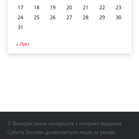
17
18
19
20
21
22
23
24
25
26
27
28
29
30
31
« Лип
© Використання матеріалів з інтернет-видання
Субота Онлайн дозволяється лише за умови