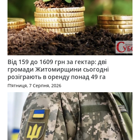
Від 159 до 1609 грн за гектар: дві
громади Житомирщини сьогодні
розіграють в оренду понад 49 га
П’ятниця, 7 Серпня, 2026