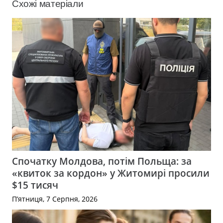
Схожі матеріали
Спочатку Молдова, потім Польща: за
«квиток за кордон» у Житомирі просили
$15 тисяч
П’ятниця, 7 Серпня, 2026