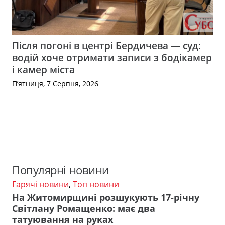
Після погоні в центрі Бердичева — суд:
водій хоче отримати записи з бодікамер
і камер міста
П’ятниця, 7 Серпня, 2026
Популярні новини
Гарячі новини
,
Топ новини
На Житомирщині розшукують 17-річну
Світлану Ромащенко: має два
татуювання на руках