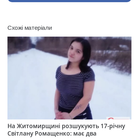
Схожі матеріали
На Житомирщині розшукують 17-річну
Світлану Ромащенко: має два