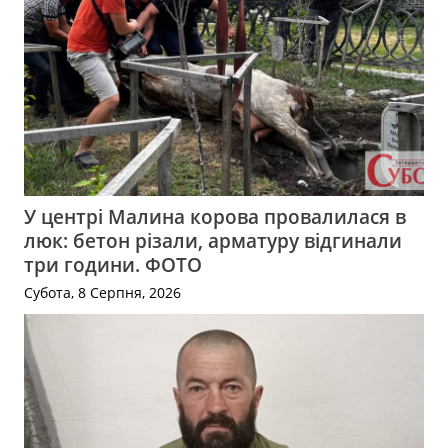
У центрі Малина корова провалилася в
люк: бетон різали, арматуру відгинали
три години. ФОТО
Субота, 8 Серпня, 2026