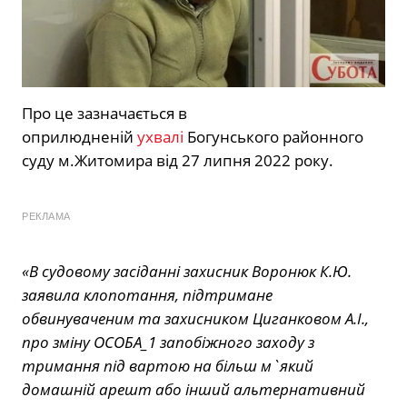
Про це зазначається в
оприлюдненій
ухвалі
Богунського районного
суду м.Житомира від 27 липня 2022 року.
РЕКЛАМА
«В судовому засіданні захисник Воронюк К.Ю.
заявила клопотання, підтримане
обвинуваченим та захисником Циганковом А.І.,
про зміну ОСОБА_1 запобіжного заходу з
тримання під вартою на більш м`який
домашній арешт або інший альтернативний