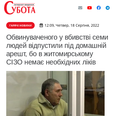
12:09, Четвер, 18 Серпня, 2022
ГАРЯЧІ НОВИНИ
Обвинуваченого у вбивстві семи
людей відпустили під домашній
арешт, бо в житомирському
СІЗО немає необхідних ліків