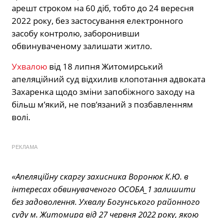
арешт строком на 60 діб, тобто до 24 вересня
2022 року, без застосування електронного
засобу контролю, заборонивши
обвинуваченому залишати житло.
Ухвалою
від 18 липня Житомирський
апеляційний суд відхилив клопотання адвоката
Захаренка щодо зміни запобіжного заходу на
більш м’який, не пов’язаний з позбавленням
волі.
РЕКЛАМА
«Апеляційну скаргу захисника Воронюк К.Ю. в
інтересах обвинуваченого ОСОБА_1 залишити
без задоволення. Ухвалу Богунського районного
суду м. Житомира від 27 червня 2022 року, якою