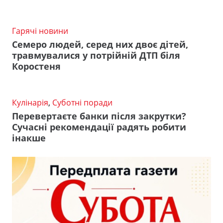
Гарячі новини
Семеро людей, серед них двоє дітей,
травмувалися у потрійній ДТП біля
Коростеня
Кулінарія
,
Суботні поради
Перевертаєте банки після закрутки?
Сучасні рекомендації радять робити
інакше