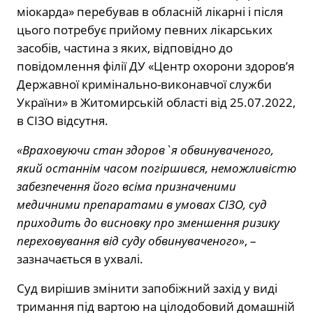
міокарда» перебував в обласній лікарні і після
цього потребує прийому певних лікарських
засобів, частина з яких, відповідно до
повідомлення філії ДУ «Центр охорони здоров’я
Державної кримінально-виконавчої служби
України» в Житомирській області від 25.07.2022,
в СІЗО відсутня.
«Враховуючи стан здоров`я обвинуваченого,
який останнім часом погіршився, неможливістю
забезпечення його всіма призначеними
медичними препаратами в умовах СІЗО, суд
приходить до висновку про зменшення ризику
переховування від суду обвинуваченого»
, –
зазначається в ухвалі.
Суд вирішив змінити запобіжний захід у виді
тримання під вартою на цілодобовий домашній