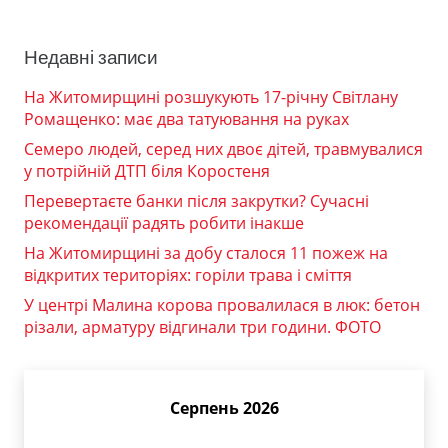
Недавні записи
На Житомирщині розшукують 17-річну Світлану
Ромащенко: має два татуювання на руках
Семеро людей, серед них двоє дітей, травмувалися
у потрійній ДТП біля Коростеня
Перевертаєте банки після закрутки? Сучасні
рекомендації радять робити інакше
На Житомирщині за добу сталося 11 пожеж на
відкритих територіях: горіли трава і сміття
У центрі Малина корова провалилася в люк: бетон
різали, арматуру відгинали три години. ФОТО
Серпень 2026