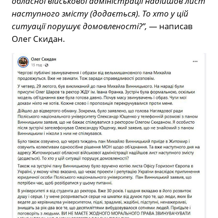
обласної військової адміністрації надійшов лист
наступного змісту (додається). То хто у цій
ситуації порушує домовленості?”,
— написав
Олег Скидан.