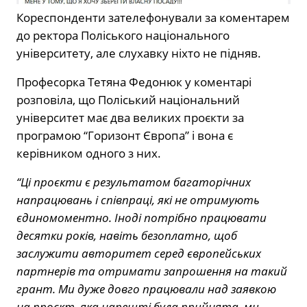
Кореспонденти зателефонували за коментарем
до ректора Поліського національного
університету, але слухавку ніхто не підняв.
Професорка Тетяна Федонюк у коментарі
розповіла, що Поліський національний
університет має два великих проєкти за
програмою “Горизонт Європа” і вона є
керівником одного з них.
“Ці проєкти є результатом багаторічних
напрацювань і співпраці, які не отримують
єдиномоментно. Іноді потрібно працювати
десятки років, навіть безоплатно, щоб
заслужити авторитет серед європейських
партнерів та отримати запрошення на такий
грант. Ми дуже довго працювали над заявкою
на проєкт, яка нарешті була прийнята, ми