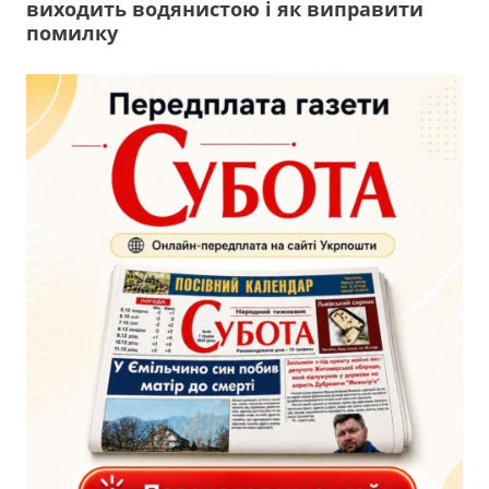
виходить водянистою і як виправити
помилку