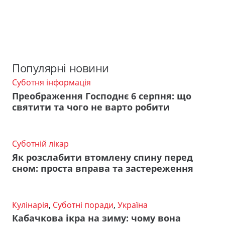
Популярні новини
Суботня інформація
Преображення Господнє 6 серпня: що
святити та чого не варто робити
Суботній лікар
Як розслабити втомлену спину перед
сном: проста вправа та застереження
Кулінарія
,
Суботні поради
,
Україна
Кабачкова ікра на зиму: чому вона