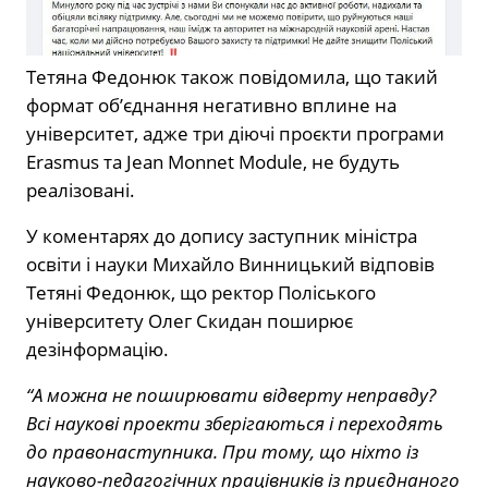
Тетяна Федонюк також повідомила, що такий
формат об’єднання негативно вплине на
університет, адже три діючі проєкти програми
Erasmus та Jean Monnet Module, не будуть
реалізовані.
У коментарях до допису заступник міністра
освіти і науки Михайло Винницький відповів
Тетяні Федонюк, що ректор Поліського
університету Олег Скидан поширює
дезінформацію.
“А можна не поширювати відверту неправду?
Всі наукові проекти зберігаються і переходять
до правонаступника. При тому, що ніхто із
науково-педагогічних працівників із приєднаного