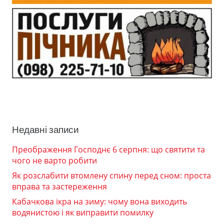
Недавні записи
Преображення Господнє 6 серпня: що святити та
чого не варто робити
Як розслабити втомлену спину перед сном: проста
вправа та застереження
Кабачкова ікра на зиму: чому вона виходить
водянистою і як виправити помилку