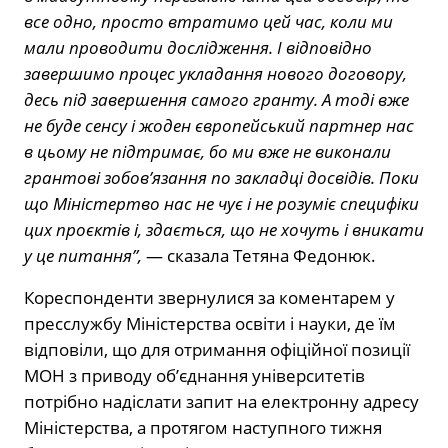
все одно, просто втратимо цей час, коли ми
мали проводити дослідження. І відповідно
завершимо процес укладання нового договору,
десь під завершення самого гранту. А тоді вже
не буде сенсу і жоден європейський партнер нас
в цьому не підтримає, бо ми вже не виконали
грантові зобов’язання по закладці досвідів. Поки
що Міністертво нас не чує і не розуміє специфіки
цих проєктів і, здається, що не хочуть і вникати
у це питання”,
— сказала Тетяна Федонюк.
Кореспонденти звернулися за коментарем у
пресслужбу Міністерства освіти і науки, де їм
відповіли, що для отримання офіційної позиції
МОН з приводу об’єднання університетів
потрібно надіслати запит на електронну адресу
Міністерства, а протягом наступного тижня