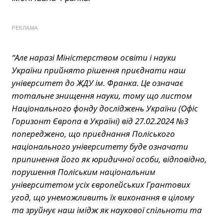
РЕКЛАМА
“Але наразі Міністерством освіти і науки
України прийнято рішення приєднати наш
університет до ЖДУ ім. Франка. Це означає
тотальне знищення науки, тому що листом
Національного фонду досліджень України (Офіс
Горизонт Європа в Україні) від 27.02.2024 №3
попереджено, що приєднання Поліського
національного університету буде означати
припинення його як юридичної особи, відповідно,
порушення Поліським національним
університетом усіх європейських Грантових
угод, що унеможливить їх виконання в цілому
та зруйнує наш імідж як наукової спільноти та