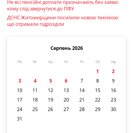
Не всі пенсійні доплати призначають без заяви:
кому слід звернутися до ПФУ
ДСНС Житомирщини посилили новою технікою:
що отримали підрозділи
Серпень 2026
Пн
Вт
Ср
Чт
Пт
Сб
Нд
1
2
3
4
5
6
7
8
9
10
11
12
13
14
15
16
17
18
19
20
21
22
23
24
25
26
27
28
29
30
31