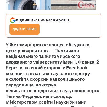
ПІДПИШІТЬСЯ НА НАС В GOOGLE
ДОДАТИ ЗАРАЗ
У Житомирі триває процес об’єднання
двох університетів — Поліського
національного та Житомирського
державного університету імені І. Франка. 2
березня на своїй сторінці у Facebook
керівник навчально-наукового центру
екології та охорони навколишнього
середовища, докторка
сільськогосподарських наук, професорка
Тетяна Федонюк написала, що
Міністерством освіти і науки України