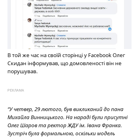
В той же час на своїй сторінці у Facebook Олег
Скидан інформував, що домовленості він не
порушував.
РЕКЛАМА
“У четвер, 29 лютого, був викликаний до пана
Михайла Винницького. На нараді були присутні
Олег Шаров та ректор ЖДУ ім. Івана Франка.
Зустріч була формальною, оскільки модель