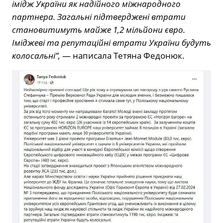
імідж України як надійного міжнародного
партнера. Загальні підтверджені втрати
становитимуть майже 1,2 мільйони євро.
Іміджеві та репутаційні втрати України будуть
колосальні”,
— написала Тетяна Федонюк.