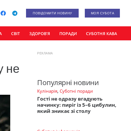
ПОВІДОМИТИ НОВИНУ
МОЯ СУБОТА
А
СВІТ
ЗДОРОВ’Я
ПОРАДИ
СУБОТНЯ КАВА
РЕКЛАМА
у не
Популярні новини
Кулінарія
,
Суботні поради
Гості не одразу вгадують
начинку: пиріг із 5–6 цибулин,
який зникає зі столу