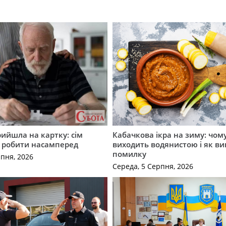
рийшла на картку: сім
Кабачкова ікра на зиму: чом
о робити насамперед
виходить водянистою і як в
помилку
рпня, 2026
Середа, 5 Серпня, 2026