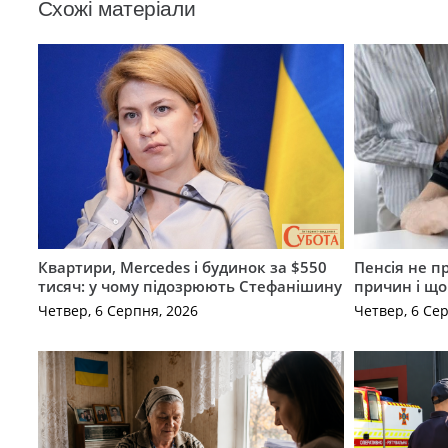
Схожі матеріали
Квартири, Mercedes і будинок за $550
Пенсія не п
тисяч: у чому підозрюють Стефанішину
причин і щ
Четвер, 6 Серпня, 2026
Четвер, 6 Се