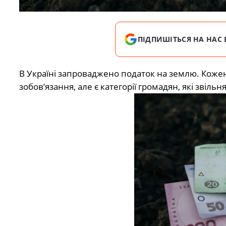
ПІДПИШІТЬСЯ НА НАС 
В Україні запроваджено податок на землю. Коже
зобов’язання, але є категорії громадян, які звільн