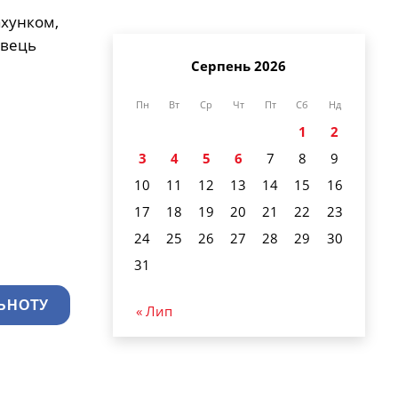
ахунком,
авець
Серпень 2026
Пн
Вт
Ср
Чт
Пт
Сб
Нд
1
2
3
4
5
6
7
8
9
10
11
12
13
14
15
16
17
18
19
20
21
22
23
24
25
26
27
28
29
30
31
ЬНОТУ
« Лип