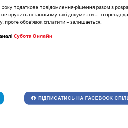
 року податкове повідомлення-рішення разом з розр
не вручить останньому такі документи – то орендод
ту, проте обов’язок сплатити – залишається.
аналі
Субота Онлайн
ПІДПИСАТИСЬ НА FACEBOOK СПІЛ