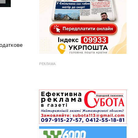
податкове
РЕКЛАМА