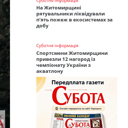
Суботня інформація
На Житомирщині
рятувальники ліквідували
п’ять пожеж в екосистемах за
добу
Суботня інформація
Спортсмени Житомирщини
привезли 12 нагород із
чемпіонату України з
акватлону