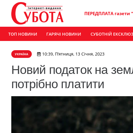
ПЕРЕДПЛАТА газети 
ТОП НОВИНИ
ГАРЯЧІ НОВИНИ
СУБОТНІЙ ЕКСКЛЮ
10:39, П’ятниця, 13 Січня, 2023
УКРАЇНА
Новий податок на земл
потрібно платити