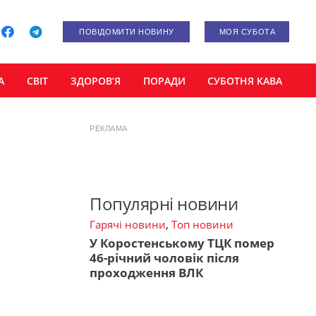
ПОВІДОМИТИ НОВИНУ
МОЯ СУБОТА
А
СВІТ
ЗДОРОВ’Я
ПОРАДИ
СУБОТНЯ КАВА
РЕКЛАМА
Популярні новини
Гарячі новини
,
Топ новини
У Коростенському ТЦК помер
46-річний чоловік після
проходження ВЛК