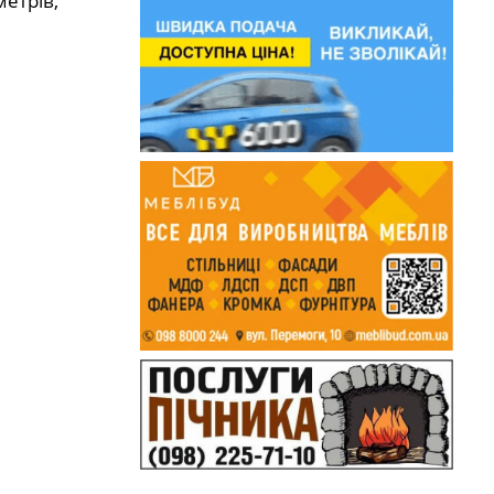
метрів,