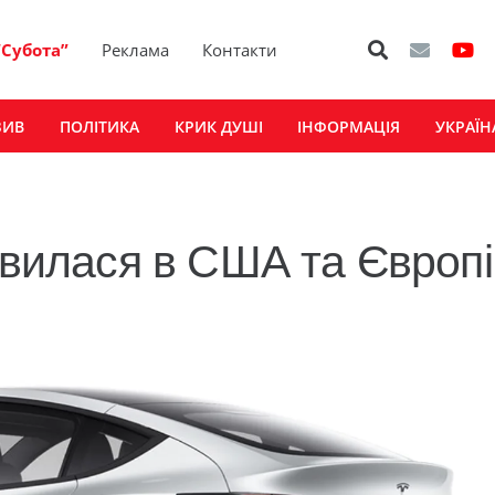
“Субота”
Реклама
Контакти
ЗИВ
ПОЛІТИКА
КРИК ДУШІ
ІНФОРМАЦІЯ
УКРАЇН
явилася в США та Європі