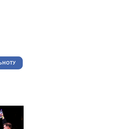
ЬНОТУ