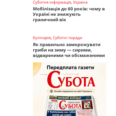
Суботня інформація
,
Україна
Мобілізація до 60 років: чому в
Україні не знижують
граничний вік
Кулінарія
,
Суботні поради
Як правильно заморожувати
гриби на зиму — сирими,
відвареними чи обсмаженими