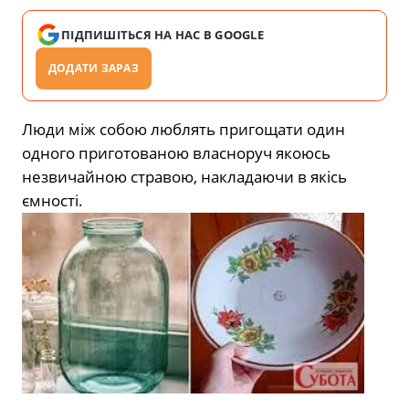
ПІДПИШІТЬСЯ НА НАС В GOOGLE
ДОДАТИ ЗАРАЗ
Люди між собою люблять пригощати один
одного приготованою власноруч якоюсь
незвичайною стравою, накладаючи в якісь
ємності.