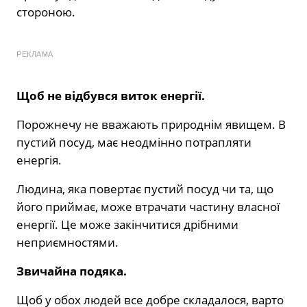
стороною.
РЕКЛАМА
Щоб не відбувся виток енергії.
Порожнечу не вважають природнім явищем. В
пустий посуд, має неодмінно потрапляти
енергія.
Людина, яка повертає пустий посуд чи та, що
його приймає, може втрачати частину власної
енергії. Це може закінчитися дрібними
неприємностями.
Звичайна подяка.
Щоб у обох людей все добре складалося, варто