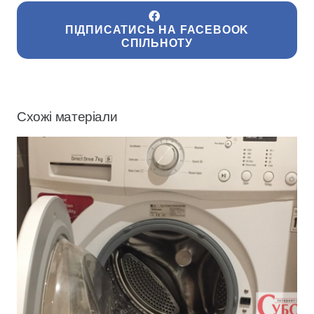
ПІДПИСАТИСЬ НА FACEBOOK
СПІЛЬНОТУ
Схожі матеріали