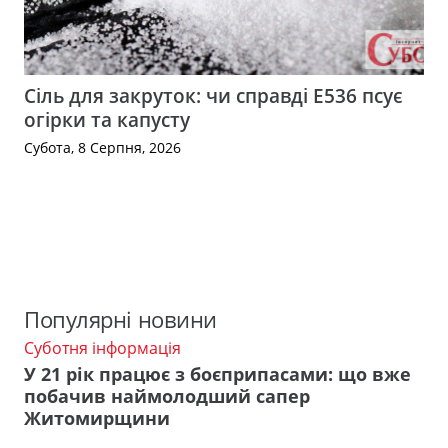
Сіль для закруток: чи справді Е536 псує
огірки та капусту
Субота, 8 Серпня, 2026
Популярні новини
Суботня інформація
У 21 рік працює з боєприпасами: що вже
побачив наймолодший сапер
Житомирщини