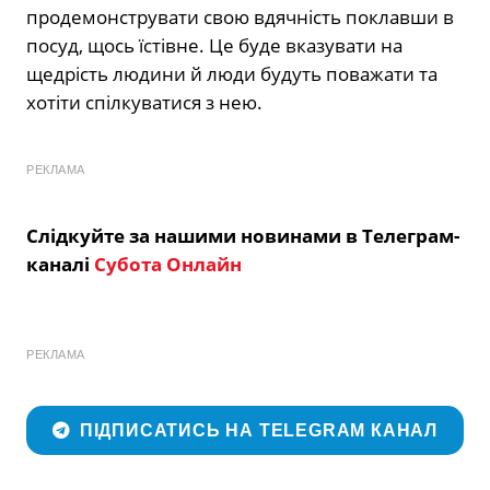
продемонструвати свою вдячність поклавши в
посуд, щось їстівне. Це буде вказувати на
щедрість людини й люди будуть поважати та
хотіти спілкуватися з нею.
РЕКЛАМА
Слідкуйте за нашими новинами в Телеграм-
каналі
Субота Онлайн
РЕКЛАМА
ПІДПИСАТИСЬ НА TELEGRAM КАНАЛ