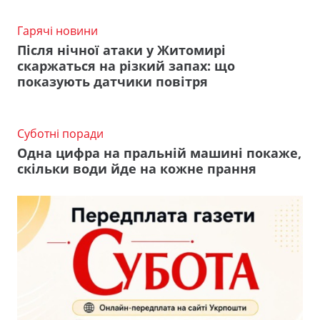
Гарячі новини
Після нічної атаки у Житомирі
скаржаться на різкий запах: що
показують датчики повітря
Суботні поради
Одна цифра на пральній машині покаже,
скільки води йде на кожне прання