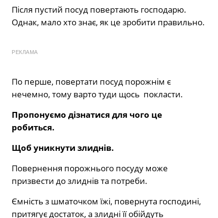
Після пустий посуд повертають господарю.
Однак, мало хто знає, як це зробити правильно.
РЕКЛАМА
По перше, повертати посуд порожнім є
нечемно, тому варто туди щось покласти.
Пропонуємо дізнатися для чого це
робиться.
Щоб уникнути злиднів.
Повернення порожнього посуду може
призвести до злиднів та потреби.
Ємність з шматочком їжі, повернута господині,
притягує достаток, а злидні її обійдуть