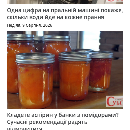
Одна цифра на пральній машині покаже,
скільки води йде на кожне прання
Неділя, 9 Серпня, 2026
Кладете аспірин у банки з помідорами?
Сучасні рекомендації радять
відмовитися