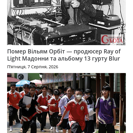
Помер Вільям Орбіт — продюсер Ray of
Light Мадонни та альбому 13 гурту Blur
П’ятниця, 7 Серпня, 2026