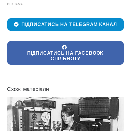
РЕКЛАМА
ПІДПИСАТИСЬ НА TELEGRAM КАНАЛ
ПІДПИСАТИСЬ НА FACEBOOK
СПІЛЬНОТУ
Схожі матеріали