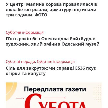
У центрі Малина корова провалилася в
люк: бетон різали, арматуру відгинали
три години. ФОТО
Суботня інформація
П’ять років без Олександра Ройтбурда:
художник, який змінив Одеський музей
Суботні поради
,
Суботня інформація
Сіль для закруток: чи справді Е536 псує
огірки та капусту