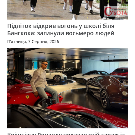
Підліток відкрив вогонь у школі біля
Бангкока: загинули восьмеро людей
П’ятниця, 7 Серпня, 2026
Кріштіану Роналду показав свій гараж із