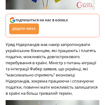
ПІДПИШІТЬСЯ НА НАС В GOOGLE
ДОДАТИ ЗАРАЗ
Уряд Нідерландів має намір запропонувати
українським біженцям, які працюють і платять
податки, можливість довгострокового
перебування в країні. Міністр з питань міграції
та інтеграції Фабер заявив, що українці, які
“максимально сприяють” економіці
Нідерландів, зокрема працюючи і сплачуючи
податки, повинні мати можливість залишатися
в країні на більш тривалий термін.