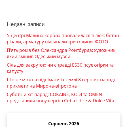
Недавні записи
У центрі Малина корова провалилася в люк: бетон
різали, арматуру відгинали три години. ФОТО
П’ять років без Олександра Ройтбурда: художник,
який змінив Одеський музей
Сіль для закруток: чи справді Е536 псує огірки та
капусту
Що не можна піднімати із землі 8 серпня: народні
прикмети на Мирона-вітрогона
Суботній хіт-парад: COKAINÉ, KODI та OMEN
представили нову версію Cuba Libre & Dolce Vita
Серпень 2026