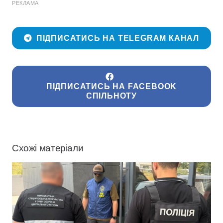
РЕКЛАМА
ПІДПИСАТИСЬ НА TELEGRAM КАНАЛ
ПІДПИСАТИСЬ НА FACEBOOK
СПІЛЬНОТУ
Схожі матеріали