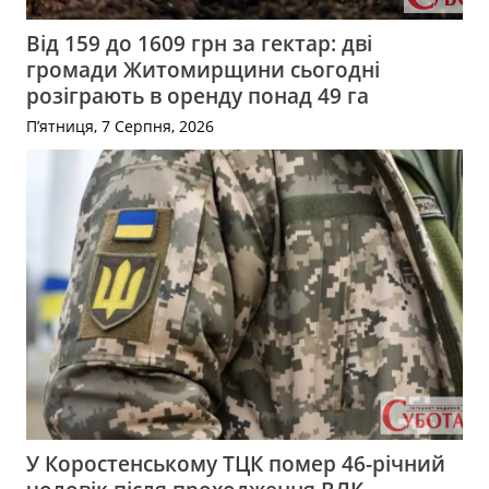
Від 159 до 1609 грн за гектар: дві
громади Житомирщини сьогодні
розіграють в оренду понад 49 га
П’ятниця, 7 Серпня, 2026
У Коростенському ТЦК помер 46-річний