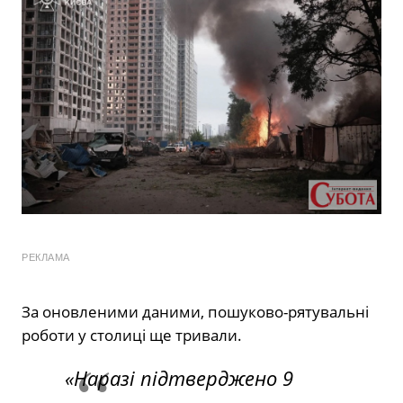
РЕКЛАМА
За оновленими даними, пошуково-рятувальні
роботи у столиці ще тривали.
«Наразі підтверджено 9