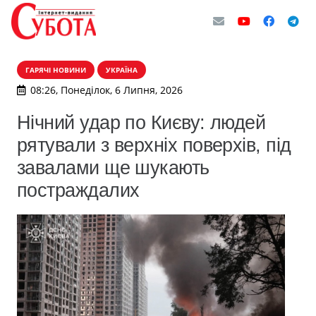
ГАРЯЧІ НОВИНИ
УКРАЇНА
08:26, Понеділок, 6 Липня, 2026
Нічний удар по Києву: людей
рятували з верхніх поверхів, під
завалами ще шукають
постраждалих