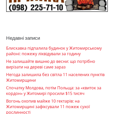
Недавні записи
Блискавка підпалила будинок у Житомирському
районі: пожежу ліквідували за годину
Не залишайте вишню до весни: що потрібно
вирізати на дереві саме зараз
Негода залишила без світла 11 населених пунктів
Житомирщини
Спочатку Молдова, потім Польща: за «квиток за
кордон» у Житомирі просили $15 тисяч
Вогонь охопив майже 10 гектарів: на
Житомирщині зафіксували 11 пожеж сухої
рослинності