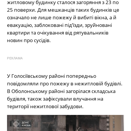
житловому будинку сталося загоряння з 23 по
25 поверхи. Для мешканців таких будинків це
означало не лише пожежу й вибиті вікна, а й
евакуацію, заблоковані під’їзди, зруйновані
квартири та очікування від рятувальників
новин про сусідів.
РЕКЛАМА
У Голосіївському районі попередньо
повідомляли про пожежу в нежитловій будівлі.
В Оболонському районі загорілася складська
будівля, також зафіксували влучання на
території нежитлової забудови.