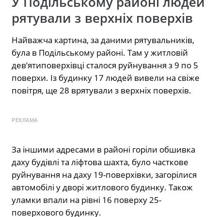
У Подільському районі людей
рятували з верхніх поверхів
Найважча картина, за даними рятувальників,
була в Подільському районі. Там у житловій
дев’ятиповерхівці сталося руйнування з 9 по 5
поверхи. Із будинку 17 людей вивели на свіже
повітря, ще 28 врятували з верхніх поверхів.
РЕКЛАМА
За іншими адресами в районі горіли обшивка
даху будівлі та ліфтова шахта, було часткове
руйнування на даху 19-поверхівки, загорілися
автомобілі у дворі житлового будинку. Також
уламки впали на рівні 16 поверху 25-
поверхового будинку.