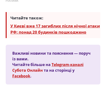
РЕКЛАМА
Читайте також:
У Києві вже 17 загиблих після нічної атаки
РФ: понад 20 будинків пошкоджено
Важливі новини та пояснення — поруч
із вами.
Читайте більше на
Telegram-каналі
Субота Онлайн
та на сторінці у
Facebook
.