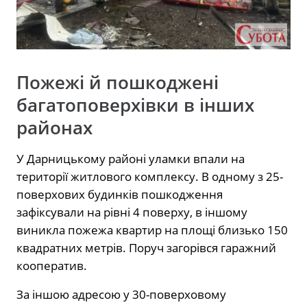
Пожежі й пошкоджені
багатоповерхівки в інших
районах
У Дарницькому районі уламки впали на
території житлового комплексу. В одному з 25-
поверхових будинків пошкодження
зафіксували на рівні 4 поверху, в іншому
виникла пожежа квартир на площі близько 150
квадратних метрів. Поруч загорівся гаражний
кооператив.
За іншою адресою у 30-поверховому