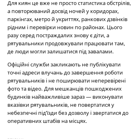
Для киян це вже не просто статистика обстрілів,
а повторюваний досвід ночей у коридорах,
паркінгах, метро й укриттях, ранкових дзвінків
рідним і перевірки новин по районах. Цього
разу серед постраждалих знову є діти, а
рятувальники продовжували працювати там,
де люди могли залишатися під завалами.
Офіційні служби закликають не публікувати
точні адреси влучань до завершення роботи
рятувальників і не поширювати неперевірені
фото та відео. Для мешканців пошкоджених
будинків найважливіше зараз — виконувати
вказівки рятувальників, не повертатися у
небезпечні під’їзди без дозволу і звертатися до
оперативних штабів на місцях.