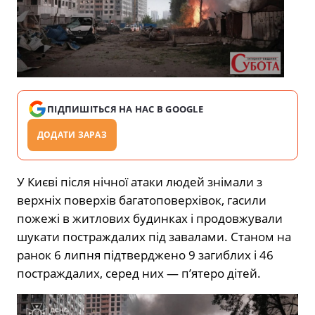
ПІДПИШІТЬСЯ НА НАС В GOOGLE
ДОДАТИ ЗАРАЗ
У Києві після нічної атаки людей знімали з
верхніх поверхів багатоповерхівок, гасили
пожежі в житлових будинках і продовжували
шукати постраждалих під завалами. Станом на
ранок 6 липня підтверджено 9 загиблих і 46
постраждалих, серед них — п’ятеро дітей.