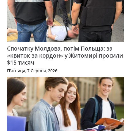
Спочатку Молдова, потім Польща: за
«квиток за кордон» у Житомирі просили
$15 тисяч
П’ятниця, 7 Серпня, 2026