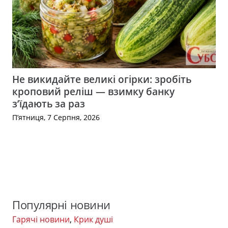
Не викидайте великі огірки: зробіть
кроповий реліш — взимку банку
з’їдають за раз
П’ятниця, 7 Серпня, 2026
Популярні новини
Гарячі новини
,
Крик душі