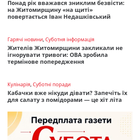
Понад рік вважався зниклим безвісти:
на Житомирщину «на щиті»
повертається Іван Недашківський
Гарячі новини
,
Суботня інформація
Жителів Житомирщини закликали не
ігнорувати тривоги: ОВА зробила
термінове попередження
Кулінарія
,
Суботні поради
Кабачки вже нікуди дівати? Запечіть їх
для салату з помідорами — це хіт літа