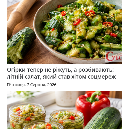
Огірки тепер не ріжуть, а розбивають:
літній салат, який став хітом соцмереж
П’ятниця, 7 Серпня, 2026