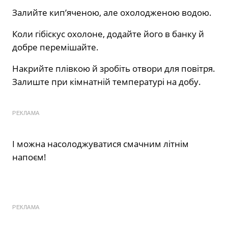
Залийте кип’яченою, але охолодженою водою.
Коли гібіскус охолоне, додайте його в банку й
добре перемішайте.
Накрийте плівкою й зробіть отвори для повітря.
Залиште при кімнатній температурі на добу.
РЕКЛАМА
І можна насолоджуватися смачним літнім
напоєм!
РЕКЛАМА