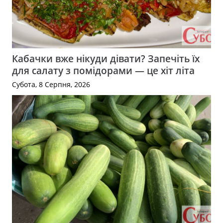
Кабачки вже нікуди дівати? Запечіть їх
для салату з помідорами — це хіт літа
Субота, 8 Серпня, 2026