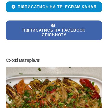
ПІДПИСАТИСЬ НА TELEGRAM КАНАЛ
ПІДПИСАТИСЬ НА FACEBOOK
СПІЛЬНОТУ
Схожі матеріали