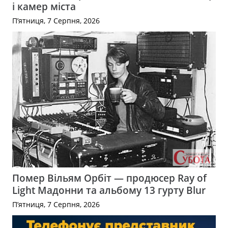
і камер міста
П’ятниця, 7 Серпня, 2026
Помер Вільям Орбіт — продюсер Ray of
Light Мадонни та альбому 13 гурту Blur
П’ятниця, 7 Серпня, 2026