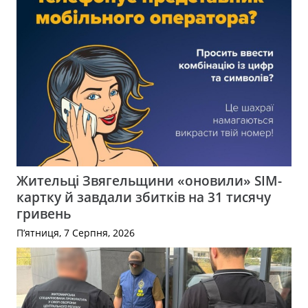
Жительці Звягельщини «оновили» SIM-
картку й завдали збитків на 31 тисячу
гривень
П’ятниця, 7 Серпня, 2026