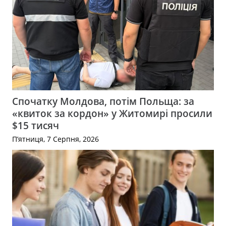
Спочатку Молдова, потім Польща: за
«квиток за кордон» у Житомирі просили
$15 тисяч
П’ятниця, 7 Серпня, 2026