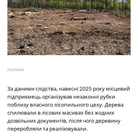
РЕКЛАМА
За даними слідства, навесні 2025 року місцевий
підприємець організував незаконні рубки
поблизу власного лісопильного цеху. Дерева
спилювали в лісових масивах без жодних
дозвільних документів, після чого деревину
переробляли та реалізовували.