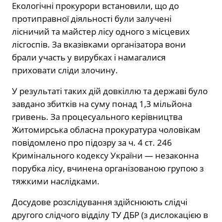
Екологічні прокурори встановили, що до
протиправної діяльності були залучені
лісничий та майстер лісу одного з місцевих
лісгоспів. За вказівками організатора вони
брали участь у вирубках і намагалися
приховати сліди злочину.
У результаті таких дій довкіллю та державі було
завдано збитків на суму понад 1,3 мільйона
гривень. За процесуального керівництва
Житомирська обласна прокуратура
чоловікам
повідомлено про підозру за ч. 4 ст. 246
Кримінального кодексу України — незаконна
порубка лісу, вчинена організованою групою з
тяжкими наслідками.
Досудове розслідування здійснюють слідчі
другого слідчого відділу ТУ ДБР (з дислокацією в