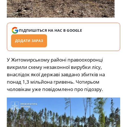
ПІДПИШІТЬСЯ НА НАС В GOOGLE
ДОДАТИ ЗАРАЗ
У
Житомирському районі
правоохоронці
викрили схему незаконної вирубки лісу,
внаслідок якої державі завдано збитків на
понад 1,3 мільйона гривень. Чотирьом
чоловікам уже повідомлено про підозру.