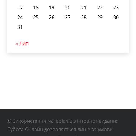
17
18
19
20
21
22
23
24
25
26
27
28
29
30
31
« Лип
© Використання матеріалів з інтернет-видання
Субота Онлайн дозволяється лише за умови