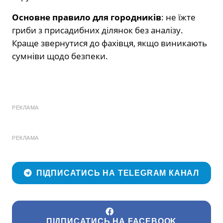
Основне правило для городників
: не їжте
гриби з присадибних ділянок без аналізу.
Краще звернутися до фахівця, якщо виникають
сумніви щодо безпеки.
РЕКЛАМА
РЕКЛАМА
ПІДПИСАТИСЬ НА TELEGRAM КАНАЛ
ПІДПИСАТИСЬ НА FACEBOOK