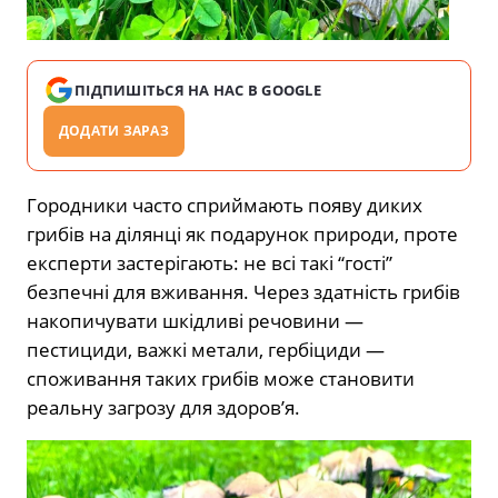
ПІДПИШІТЬСЯ НА НАС В GOOGLE
ДОДАТИ ЗАРАЗ
Городники часто сприймають появу диких
грибів на ділянці як подарунок природи, проте
експерти застерігають: не всі такі “гості”
безпечні для вживання. Через здатність грибів
накопичувати шкідливі речовини —
пестициди, важкі метали, гербіциди —
споживання таких грибів може становити
реальну загрозу для здоров’я.