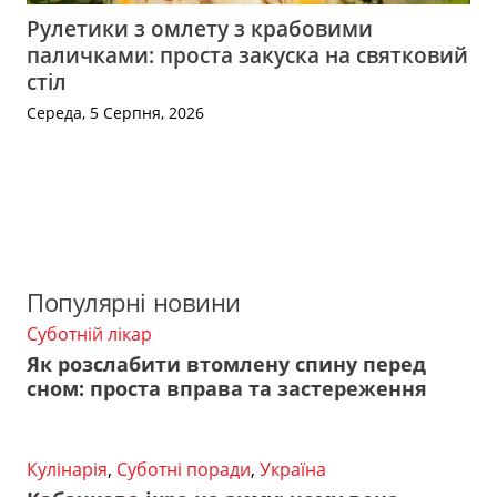
Рулетики з омлету з крабовими
паличками: проста закуска на святковий
стіл
Середа, 5 Серпня, 2026
Популярні новини
Суботній лікар
Як розслабити втомлену спину перед
сном: проста вправа та застереження
Кулінарія
,
Суботні поради
,
Україна