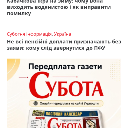
Кабачкова ікра на зиму: чому вона
виходить водянистою і як виправити
помилку
Суботня інформація
,
Україна
Не всі пенсійні доплати призначають без
заяви: кому слід звернутися до ПФУ