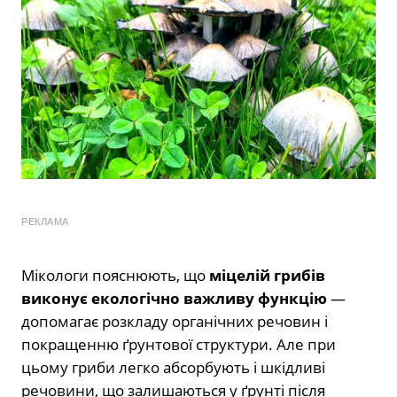
РЕКЛАМА
Мікологи пояснюють, що
міцелій грибів
виконує екологічно важливу функцію
—
допомагає розкладу органічних речовин і
покращенню ґрунтової структури. Але при
цьому гриби легко абсорбують і шкідливі
речовини, що залишаються у ґрунті після