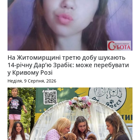
На Житомирщині третю добу шукають
14-річну Дар’ю Зрабіє: може перебувати
у Кривому Розі
Неділя, 9 Серпня, 2026