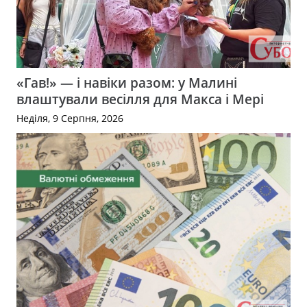
«Гав!» — і навіки разом: у Малині
влаштували весілля для Макса і Мері
Неділя, 9 Серпня, 2026