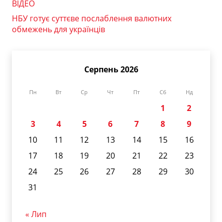
ВІДЕО
НБУ готує суттєве послаблення валютних
обмежень для українців
Серпень 2026
Пн
Вт
Ср
Чт
Пт
Сб
Нд
1
2
3
4
5
6
7
8
9
10
11
12
13
14
15
16
17
18
19
20
21
22
23
24
25
26
27
28
29
30
31
« Лип