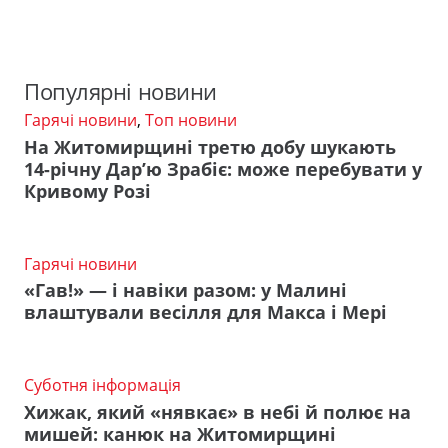
Популярні новини
Гарячі новини
,
Топ новини
На Житомирщині третю добу шукають
14-річну Дар’ю Зрабіє: може перебувати у
Кривому Розі
Гарячі новини
«Гав!» — і навіки разом: у Малині
влаштували весілля для Макса і Мері
Суботня інформація
Хижак, який «нявкає» в небі й полює на
мишей: канюк на Житомирщині