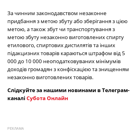
За чинним законодавством незаконне
придбання з метою збуту або зберігання з цією
метою, а також збут чи транспортування з
метою збуту незаконно виготовлених спирту
етилового, спиртових дистилятів та інших
підакцизних товарів караються штрафом від 5
000 до 10 000 неоподатковуваних мінімумів
доходів громадян з конфіскацією та знищенням
незаконно виготовлених товарів.
Слідкуйте за нашими новинами в Телеграм-
каналі
Субота Онлайн
РЕКЛАМА