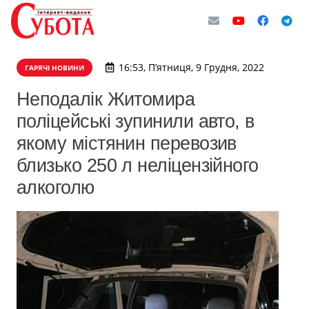
16:53, П’ятниця, 9 Грудня, 2022
ГАРЯЧІ НОВИНИ
Неподалік Житомира
поліцейські зупинили авто, в
якому містянин перевозив
близько 250 л неліцензійного
алкоголю