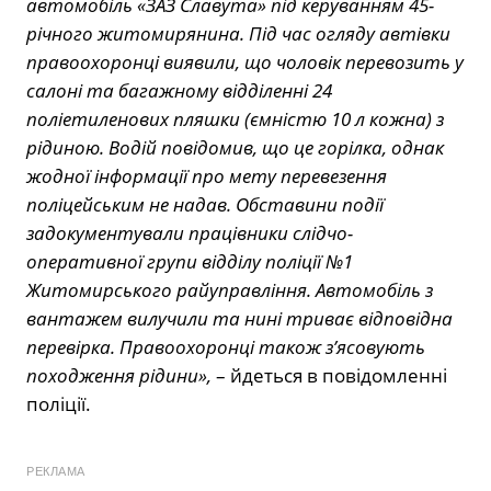
автомобіль «ЗАЗ Славута» під керуванням 45-
річного житомирянина. Під час огляду автівки
правоохоронці виявили, що чоловік перевозить у
салоні та багажному відділенні 24
поліетиленових пляшки (ємністю 10 л кожна) з
рідиною. Водій повідомив, що це горілка, однак
жодної інформації про мету перевезення
поліцейським не надав. Обставини події
задокументували працівники слідчо-
оперативної групи відділу поліції №1
Житомирського райуправління. Автомобіль з
вантажем вилучили та нині триває відповідна
перевірка. Правоохоронці також з’ясовують
походження рідини»,
– йдеться в повідомленні
поліції.
РЕКЛАМА