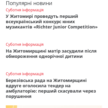
Популярні новини
Суботня інформація
У Житомирі проведуть перший
всеукраїнський конкурс юних
музикантів «Richter Junior Competition»
Суботня інформація
На Житомирщині матір засудили після
обмороження однорічної дитини
Суботня інформація
Березівська рада на Житомирщині
вдруге оголосила тендер на
амбулаторію: перший скасували через
порушення