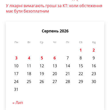
У лікарні вимагають гроші за КТ: коли обстеження
має бути безоплатним
Серпень 2026
Пн
Вт
Ср
Чт
Пт
Сб
Нд
1
2
3
4
5
6
7
8
9
10
11
12
13
14
15
16
17
18
19
20
21
22
23
24
25
26
27
28
29
30
31
« Лип