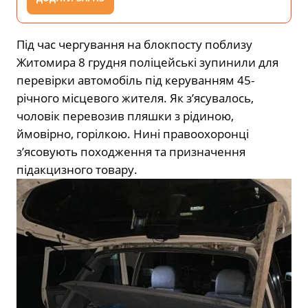
Під час чергування на блокпосту поблизу
Житомира 8 грудня поліцейські зупинили для
перевірки автомобіль під керуванням 45-
річного місцевого жителя. Як з’ясувалось,
чоловік перевозив пляшки з рідиною,
ймовірно, горілкою. Нині правоохоронці
з’ясовують походження та призначення
підакцизного товару.