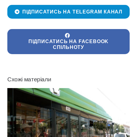
ПІДПИСАТИСЬ НА TELEGRAM КАНАЛ
ПІДПИСАТИСЬ НА FACEBOOK
СПІЛЬНОТУ
Схожі матеріали