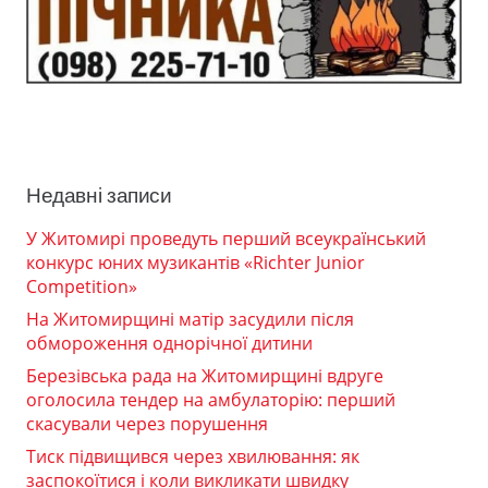
Недавні записи
У Житомирі проведуть перший всеукраїнський
конкурс юних музикантів «Richter Junior
Competition»
На Житомирщині матір засудили після
обмороження однорічної дитини
Березівська рада на Житомирщині вдруге
оголосила тендер на амбулаторію: перший
скасували через порушення
Тиск підвищився через хвилювання: як
заспокоїтися і коли викликати швидку