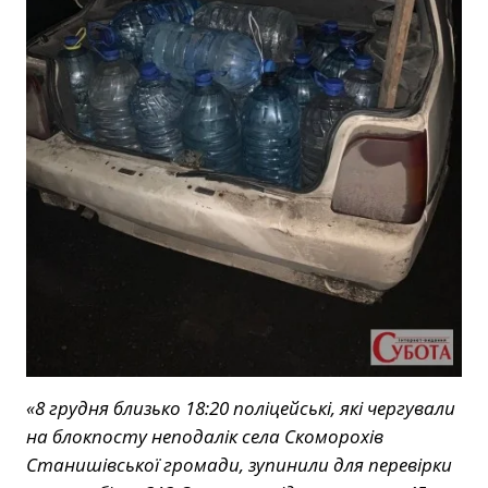
«8 грудня близько 18:20 поліцейські, які чергували
на блокпосту неподалік села Скоморохів
Станишівської громади, зупинили для перевірки