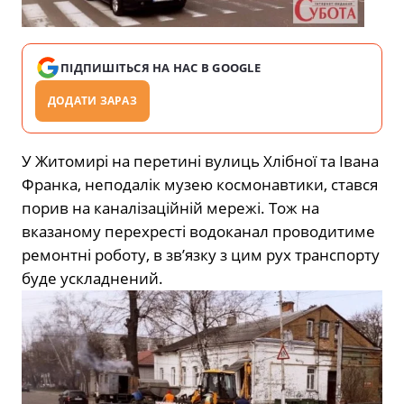
ПІДПИШІТЬСЯ НА НАС В GOOGLE
ДОДАТИ ЗАРАЗ
У Житомирі на перетині вулиць Хлібної та Івана
Франка, неподалік музею космонавтики, стався
порив на каналізаційній мережі. Тож на
вказаному перехресті водоканал проводитиме
ремонтні роботу, в зв’язку з цим рух транспорту
буде ускладнений.