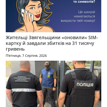
Жительці Звягельщини «оновили» SIM-
картку й завдали збитків на 31 тисячу
гривень
П’ятниця, 7 Серпня, 2026