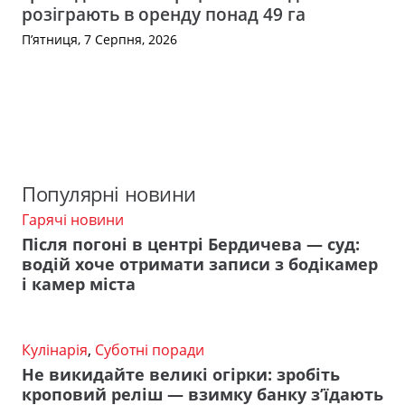
розіграють в оренду понад 49 га
П’ятниця, 7 Серпня, 2026
Популярні новини
Гарячі новини
Після погоні в центрі Бердичева — суд:
водій хоче отримати записи з бодікамер
і камер міста
Кулінарія
,
Суботні поради
Не викидайте великі огірки: зробіть
кроповий реліш — взимку банку з’їдають