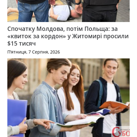
Спочатку Молдова, потім Польща: за
«квиток за кордон» у Житомирі просили
$15 тисяч
П’ятниця, 7 Серпня, 2026