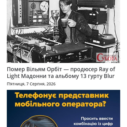
Помер Вільям Орбіт — продюсер Ray of
Light Мадонни та альбому 13 гурту Blur
П’ятниця, 7 Серпня, 2026