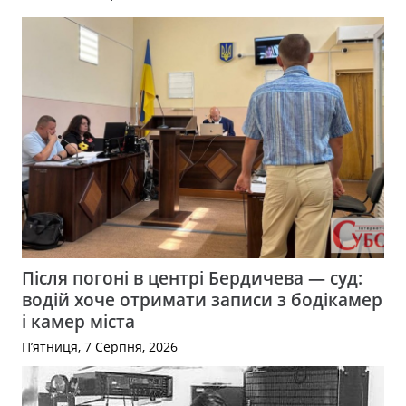
Після погоні в центрі Бердичева — суд:
водій хоче отримати записи з бодікамер
і камер міста
П’ятниця, 7 Серпня, 2026