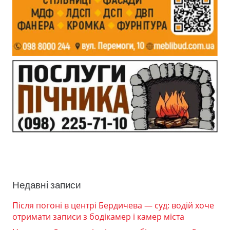
Недавні записи
Після погоні в центрі Бердичева — суд: водій хоче
отримати записи з бодікамер і камер міста