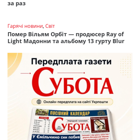
за раз
Гарячі новини
,
Світ
Помер Вільям Орбіт — продюсер Ray of
Light Мадонни та альбому 13 гурту Blur