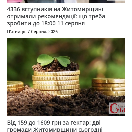
4336 вступників на Житомирщині
отримали рекомендації: що треба
зробити до 18:00 11 серпня
П’ятниця, 7 Серпня, 2026
Від 159 до 1609 грн за гектар: дві
громади Житомирщини сьогодні