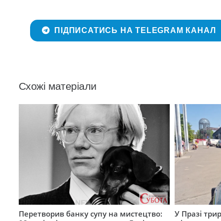
ПІДПИСАТИСЬ НА TELEGRAM КАНАЛ
Схожі матеріали
Перетворив банку супу на мистецтво:
У Празі три