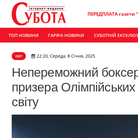
ПЕРЕДПЛАТА газети 
ТОП НОВИНИ
ГАРЯЧІ НОВИНИ
СУБОТНІЙ ЕКСКЛЮ
22:20, Середа, 8 Січня, 2025
СВІТ
Непереможний боксер
призера Олімпійських 
світу