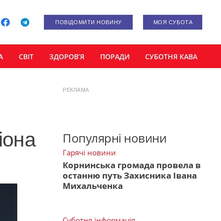
ПОВІДОМИТИ НОВИНУ
МОЯ СУБОТА
А
СВІТ
ЗДОРОВ’Я
ПОРАДИ
СУБОТНЯ КАВА
РЕКЛАМА
іона
Популярні новини
Гарячі новини
Корнинська громада провела в
останню путь Захисника Івана
Михальченка
Суботня інформація