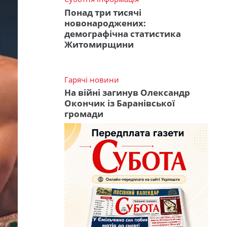
Понад три тисячі
новонароджених:
демографічна статистика
Житомирщини
Гарячі новини
На війні загинув Олександр
Окончик із Баранівської
громади