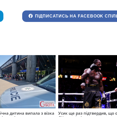
ПІДПИСАТИСЬ НА FACEBOOK СПІЛ
річна дитина випала з візка
Усик ще раз підтвердив, що 