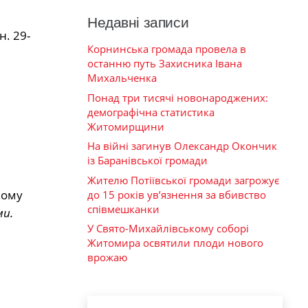
Недавні записи
. 29-
Корнинська громада провела в
останню путь Захисника Івана
Михальченка
Понад три тисячі новонароджених:
демографічна статистика
Житомирщини
На війні загинув Олександр Окончик
із Баранівської громади
Жителю Потіївської громади загрожує
ному
до 15 років ув’язнення за вбивство
співмешканки
ми.
У Свято-Михайлівському соборі
Житомира освятили плоди нового
врожаю