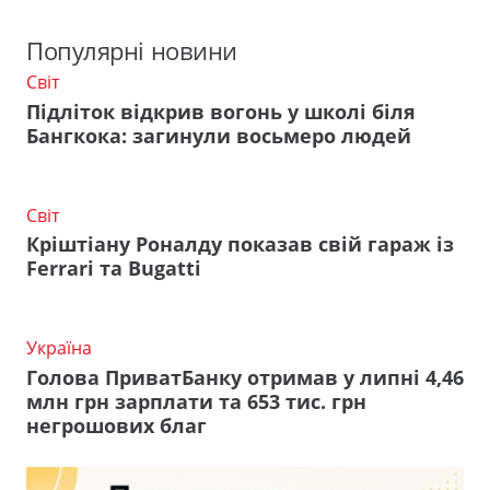
Популярні новини
Світ
Підліток відкрив вогонь у школі біля
Бангкока: загинули восьмеро людей
Світ
Кріштіану Роналду показав свій гараж із
Ferrari та Bugatti
Україна
Голова ПриватБанку отримав у липні 4,46
млн грн зарплати та 653 тис. грн
негрошових благ