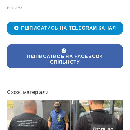
РЕКЛАМА
ПІДПИСАТИСЬ НА TELEGRAM КАНАЛ
ПІДПИСАТИСЬ НА FACEBOOK
СПІЛЬНОТУ
Схожі матеріали