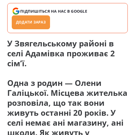
ПІДПИШІТЬСЯ НА НАС В GOOGLE
ДОДАТИ ЗАРАЗ
У Звягельському районі в
селі
Адамівка
проживає 2
сім’ї.
Одна з родин — Олени
Галіцької. Місцева жителька
розповіла, що так вони
живуть останні 20 років. У
селі немає ані магазину, ані
школи. Як живуть у