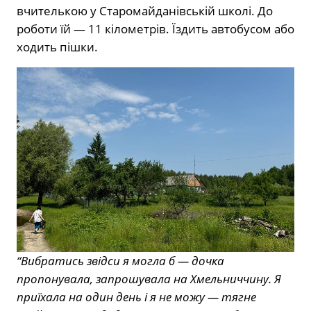
вчителькою у Старомайданівській школі. До
роботи їй — 11 кілометрів. Їздить автобусом або
ходить пішки.
“Вибратись звідси я могла б — дочка
пропонувала, запрошувала на Хмельниччину. Я
приїхала на один день і я не можу — тягне