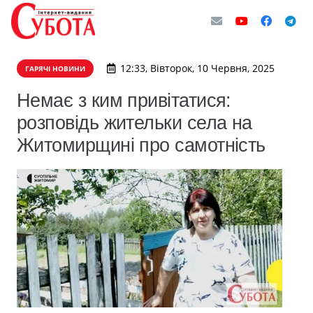
12:33, Вівторок, 10 Червня, 2025
ГАРЯЧІ НОВИНИ
Немає з ким привітатися:
розповідь жительки села на
Житомирщині про самотність