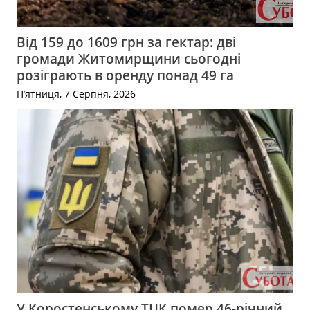
Від 159 до 1609 грн за гектар: дві
громади Житомирщини сьогодні
розіграють в оренду понад 49 га
П’ятниця, 7 Серпня, 2026
У Коростенському ТЦК помер 46-річний