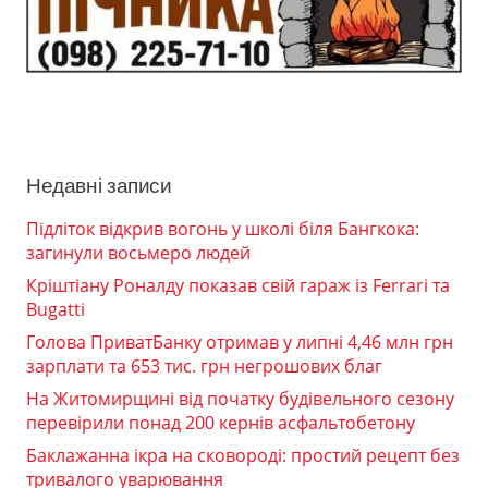
Недавні записи
Підліток відкрив вогонь у школі біля Бангкока:
загинули восьмеро людей
Кріштіану Роналду показав свій гараж із Ferrari та
Bugatti
Голова ПриватБанку отримав у липні 4,46 млн грн
зарплати та 653 тис. грн негрошових благ
На Житомирщині від початку будівельного сезону
перевірили понад 200 кернів асфальтобетону
Баклажанна ікра на сковороді: простий рецепт без
тривалого уварювання