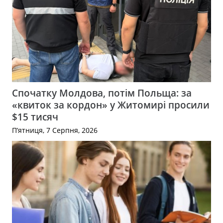
Спочатку Молдова, потім Польща: за
«квиток за кордон» у Житомирі просили
$15 тисяч
П’ятниця, 7 Серпня, 2026