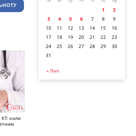
Пн
Вт
Ср
Чт
Пт
Сб
Нд
ЬНОТУ
1
2
3
4
5
6
7
8
9
10
11
12
13
14
15
16
17
18
19
20
21
22
23
24
25
26
27
28
29
30
31
« Лип
 КТ: коли
латним