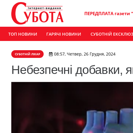
ПЕРЕДПЛАТА газети 
ТОП НОВИНИ
ГАРЯЧІ НОВИНИ
СУБОТНІЙ ЕКСКЛЮ
08:57, Четвер, 26 Грудня, 2024
СУБОТНІЙ ЛІКАР
Небезпечні добавки, я