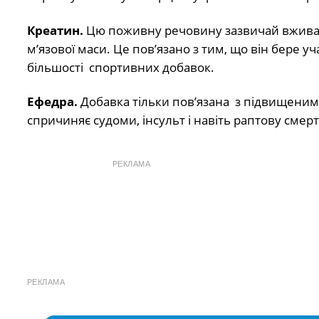
Креатин.
Цю поживну речовину зазвичай вживают
м’язової маси. Це пов’язано з тим, що він бере уч
більшості спортивних добавок.
Ефедра.
Добавка тільки пов’язана з підвищеним 
спричиняє судоми, інсульт і навіть раптову смерт
РЕКЛАМА
РЕКЛАМА