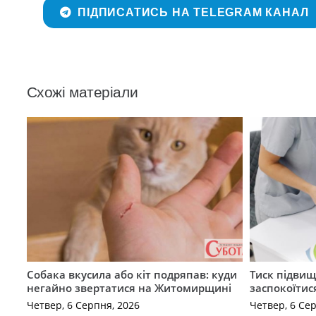
ПІДПИСАТИСЬ НА TELEGRAM КАНАЛ
Схожі матеріали
Собака вкусила або кіт подряпав: куди
Тиск підвищ
негайно звертатися на Житомирщині
заспокоїтис
Четвер, 6 Серпня, 2026
Четвер, 6 Се