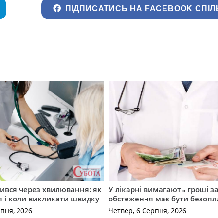
ПІДПИСАТИСЬ НА FACEBOOK СПІЛ
ився через хвилювання: як
У лікарні вимагають гроші за
я і коли викликати швидку
обстеження має бути безоп
рпня, 2026
Четвер, 6 Серпня, 2026