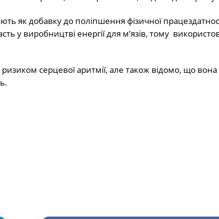
ь як добавку до поліпшення фізичної працездатност
асть у виробництві енергії для м’язів, тому використо
ризиком серцевої аритмії, але також відомо, що вона
ь.