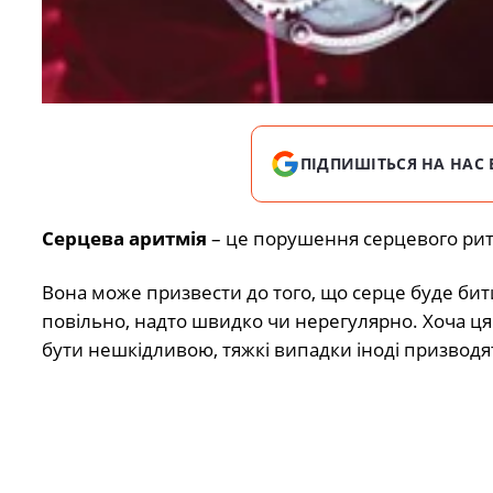
ПІДПИШІТЬСЯ НА НАС 
Серцева аритмія
– це порушення серцевого рит
Вона може призвести до того, що серце буде бит
повільно, надто швидко чи нерегулярно. Хоча ц
бути нешкідливою, тяжкі випадки іноді призводят