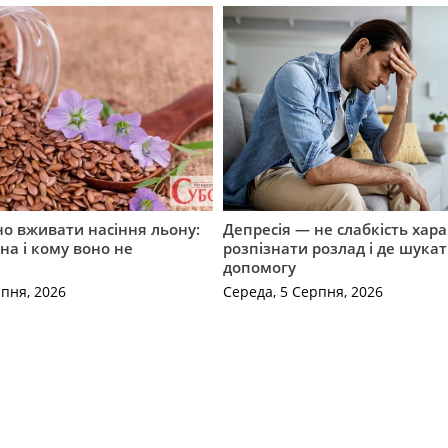
о вживати насіння льону:
Депресія — не слабкість хара
на і кому воно не
розпізнати розлад і де шука
допомогу
рпня, 2026
Середа, 5 Серпня, 2026