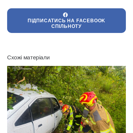
ПІДПИСАТИСЬ НА FACEBOOK
СПІЛЬНОТУ
Схожі матеріали