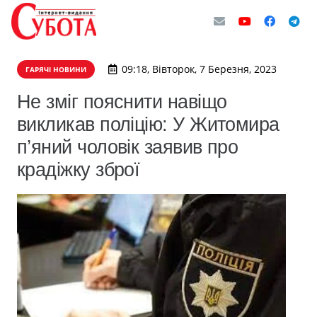
09:18, Вівторок, 7 Березня, 2023
ГАРЯЧІ НОВИНИ
Не зміг пояснити навіщо
викликав поліцію: У Житомира
п’яний чоловік заявив про
крадіжку зброї