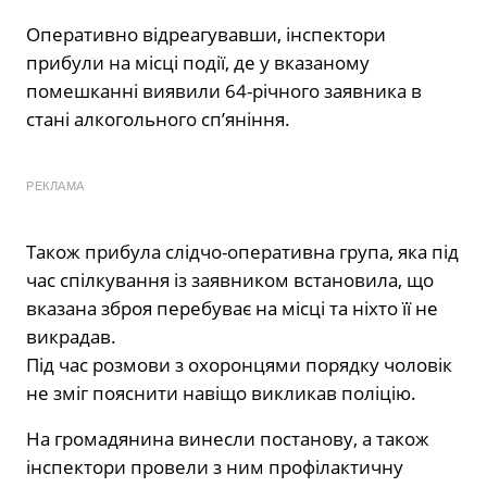
Оперативно відреагувавши, інспектори
прибули на місці події, де у вказаному
помешканні виявили 64-річного заявника в
стані алкогольного сп’яніння.
РЕКЛАМА
Також прибула слідчо-оперативна група, яка під
час спілкування із заявником встановила, що
вказана зброя перебуває на місці та ніхто її не
викрадав.
Під час розмови з охоронцями порядку чоловік
не зміг пояснити навіщо викликав поліцію.
На громадянина винесли постанову, а також
інспектори провели з ним профілактичну