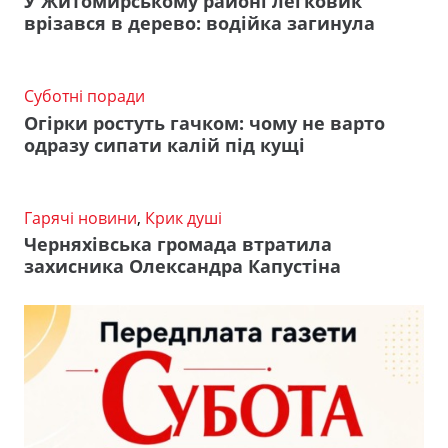
У Житомирському районі легковик
врізався в дерево: водійка загинула
Суботні поради
Огірки ростуть гачком: чому не варто
одразу сипати калій під кущі
Гарячі новини
,
Крик душі
Черняхівська громада втратила
захисника Олександра Капустіна