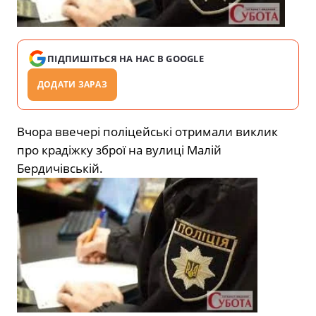
ПІДПИШІТЬСЯ НА НАС В GOOGLE
ДОДАТИ ЗАРАЗ
Вчора ввечері поліцейські отримали виклик
про крадіжку зброї на вулиці Малій
Бердичівській.