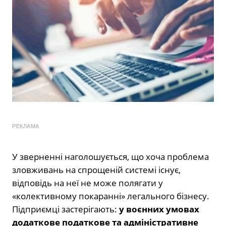
РЕКЛАМА
У зверненні наголошується, що хоча проблема
зловживань на спрощеній системі існує,
відповідь на неї не може полягати у
«колективному покаранні» легального бізнесу.
Підприємці застерігають:
у воєнних умовах
додаткове податкове та адміністративне