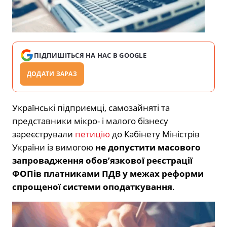
ПІДПИШІТЬСЯ НА НАС В GOOGLE
ДОДАТИ ЗАРАЗ
Українські підприємці, самозайняті та
представники мікро- і малого бізнесу
зареєстрували
петицію
до
Кабінету Міністрів
України
із вимогою
не допустити масового
запровадження обов’язкової реєстрації
ФОПів платниками ПДВ у межах реформи
спрощеної системи оподаткування
.