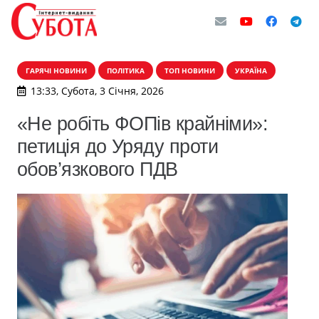
ГАРЯЧІ НОВИНИ
ПОЛІТИКА
ТОП НОВИНИ
УКРАЇНА
13:33, Субота, 3 Січня, 2026
«Не робіть ФОПів крайніми»:
петиція до Уряду проти
обов’язкового ПДВ