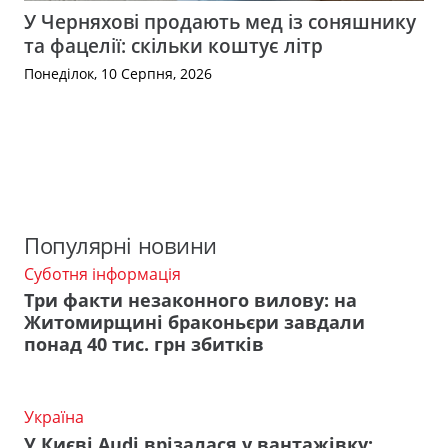
У Черняхові продають мед із соняшнику
та фацелії: скільки коштує літр
Понеділок, 10 Серпня, 2026
Популярні новини
Суботня інформація
Три факти незаконного вилову: на
Житомирщині браконьєри завдали
понад 40 тис. грн збитків
Україна
У Києві Audi врізалася у вантажівку: