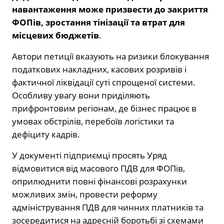
навантаження може призвести до закриття
ФОПів, зростання тінізації та втрат для
місцевих бюджетів
.
Автори петиції вказують на ризики блокування
податкових накладних, касових розривів і
фактичної ліквідації суті спрощеної системи.
Особливу увагу вони приділяють
прифронтовим регіонам, де бізнес працює в
умовах обстрілів, перебоїв логістики та
дефіциту кадрів.
У документі підприємці просять Уряд
відмовитися від масового ПДВ для ФОПів,
оприлюднити повні фінансові розрахунки
можливих змін, провести реформу
адміністрування ПДВ для чинних платників та
зосередитися на адресній боротьбі зі схемами