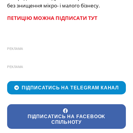
без знищення мікро- і малого бізнесу.
ПЕТИЦІЮ МОЖНА ПІДПИСАТИ ТУТ
РЕКЛАМА
РЕКЛАМА
ПІДПИСАТИСЬ НА TELEGRAM КАНАЛ
ПІДПИСАТИСЬ НА FACEBOOK
СПІЛЬНОТУ