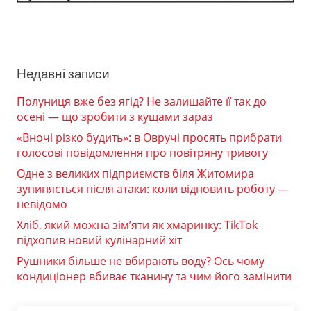
Недавні записи
Полуниця вже без ягід? Не залишайте її так до
осені — що зробити з кущами зараз
«Вночі різко будить»: в Овручі просять прибрати
голосові повідомлення про повітряну тривогу
Одне з великих підприємств біля Житомира
зупиняється після атаки: коли відновить роботу —
невідомо
Хліб, який можна зім’яти як хмаринку: TikTok
підхопив новий кулінарний хіт
Рушники більше не вбирають воду? Ось чому
кондиціонер вбиває тканину та чим його замінити