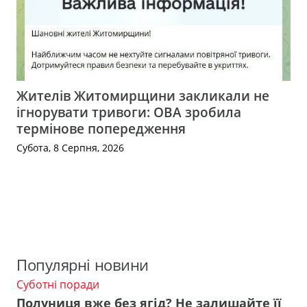
Жителів Житомирщини закликали не
ігнорувати тривоги: ОВА зробила
термінове попередження
Субота, 8 Серпня, 2026
Популярні новини
Суботні поради
Полуниця вже без ягід? Не залишайте її