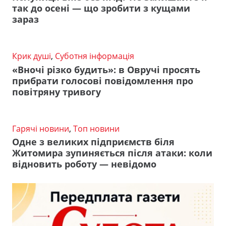
так до осені — що зробити з кущами
зараз
Крик душі
,
Суботня інформація
«Вночі різко будить»: в Овручі просять
прибрати голосові повідомлення про
повітряну тривогу
Гарячі новини
,
Топ новини
Одне з великих підприємств біля
Житомира зупиняється після атаки: коли
відновить роботу — невідомо