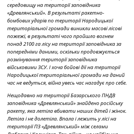
середовищу на території заповідника
«Древлянський». В результаті ракетно-
бомбових ударів по території Народицької
територіальної громади виникли масові лісові
пожежі, в результаті чого пройшло вогнем
понад 2100 га лісу на території заповідника за
попередніми даними, оскільки продовжується
розмінування території заповідника
військовими ЗСУ. І хоча бойові дії на території
Народицької територіальної громади на даний
час не ведуться, війна увесь час нагадує про себе.
Нещодавно на території Базарського ПНДВ
заповідника «Древлянський» знайдено російську
ракету, яка летіла вбивати наших дітей і жінок.
Летіла і не долетіла. Впала і лежить у лісі на
території ПЗ «Древлянський» між селами