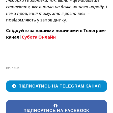
Любарка і Калинівка. Так, війна – це найбільше
страхіття, яке випало на долю нашого народу, і
нема прощення тому, хто її розпочав»
, –
повідомляють у заповіднику.
Слідкуйте за нашими новинами в Телеграм-
каналі
Субота Онлайн
РЕКЛАМА
ПІДПИСАТИСЬ НА TELEGRAM КАНАЛ
ПІДПИСАТИСЬ НА FACEBOOK