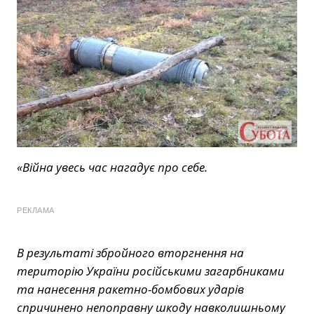
«Війна увесь час нагадує про себе.
РЕКЛАМА
В результаті збройного вторгнення на
територію України російськими загарбниками
та нанесення ракетно-бомбових ударів
спричинено непоправну шкоду навколишньому