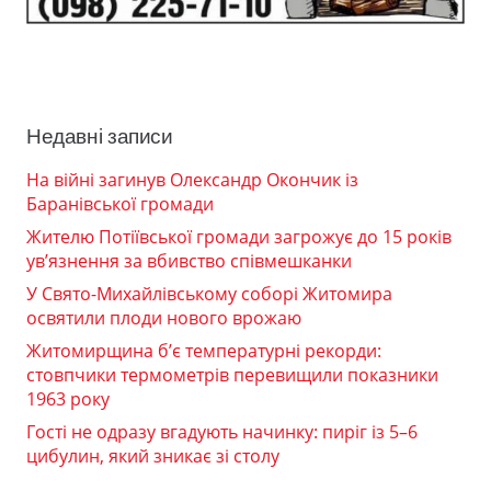
Недавні записи
На війні загинув Олександр Окончик із
Баранівської громади
Жителю Потіївської громади загрожує до 15 років
ув’язнення за вбивство співмешканки
У Свято-Михайлівському соборі Житомира
освятили плоди нового врожаю
Житомирщина б’є температурні рекорди:
стовпчики термометрів перевищили показники
1963 року
Гості не одразу вгадують начинку: пиріг із 5–6
цибулин, який зникає зі столу