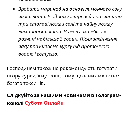
Зробити маринад на основі лимонного соку
чи кислоти. В одному літрі води розчинити
три столові ложки солі та чайну ложку
лимонної кислоти. Вимочуємо м’ясо в
розчині не більше 3 годин. Після закінчення
часу промиваємо курку під проточною
водою і готуємо.
Господиням також не рекомендують готувати
шкіру курки, її нутрощі, тому що в них міститься
багато токсинів.
Слідкуйте за нашими новинами в Телеграм-
каналі
Субота Онлайн