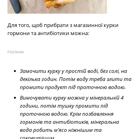
Для того, щоб прибрати з магазинної курки
гормони та антибіотики можна:
РЕКЛАМА
Замочити курку у простій воді, без солі, на
декілька годин. Потім воду треба злити та
промити продукт під проточною водою.
Вимочувати курку можна у мінеральній 4
години, потім тушку промити під
проточною водою. Крім позбавлення
гормонів та антибіотиків, мінеральна
вода робить м’ясо ніжнішим та
соковитішим.