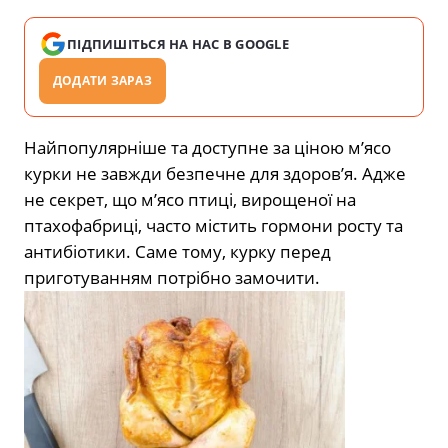
ПІДПИШІТЬСЯ НА НАС В GOOGLE
ДОДАТИ ЗАРАЗ
Найпопулярніше та доступне за ціною м’ясо
курки не завжди безпечне для здоров’я. Адже
не секрет, що м’ясо птиці, вирощеної на
птахофабриці, часто містить гормони росту та
антибіотики. Саме тому, курку перед
приготуванням потрібно замочити.