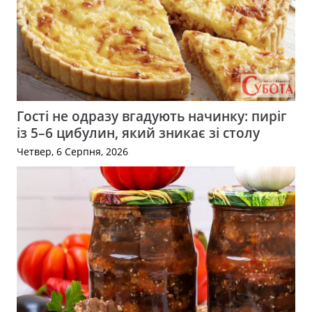
Гості не одразу вгадують начинку: пиріг
із 5–6 цибулин, який зникає зі столу
Четвер, 6 Серпня, 2026