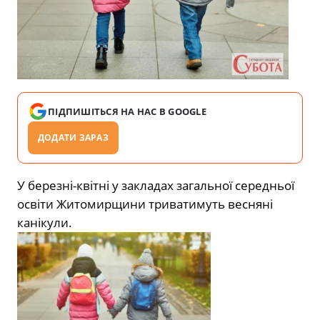
ПІДПИШІТЬСЯ НА НАС В GOOGLE
ДОДАТИ ЗАРАЗ
У березні-квітні у закладах загальної середньої
освіти Житомирщини триватимуть весняні
канікули.