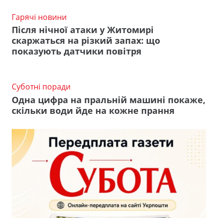
Гарячі новини
Після нічної атаки у Житомирі
скаржаться на різкий запах: що
показують датчики повітря
Суботні поради
Одна цифра на пральній машині покаже,
скільки води йде на кожне прання