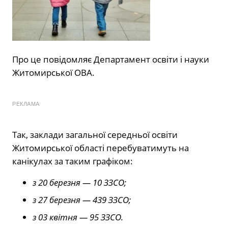
Про це повідомляє Департамент освіти і науки
Житомирської ОВА.
РЕКЛАМА
Так, заклади загальної середньої освіти
Житомирської області перебуватимуть на
канікулах за таким графіком:
з 20 березня — 10 ЗЗСО;
з 27 березня — 439 ЗЗСО;
з 03 квітня — 95 ЗЗСО.