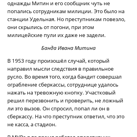
однажды Митин и его сообщник чуть не
попались сотрудникам милиции. Это было на
станции Удельная. Но преступникам повезло,
они скрылись от погони, при этом
милицейские пули их даже не задели.
Банда Ивана Митина
В 1953 году произошёл случай, который
направил мысли следствия в правильное
русло. Во время того, когда бандит совершал
ограбление сберкассы, сотруднице удалось
нажать на тревожную кнопку. Участковый
решил перезвонить и проверить, не ложный
ли это вызов. Он спросил, попал ли он в
сберкассу. На что преступник ответил, что это
не касса, а стадион.