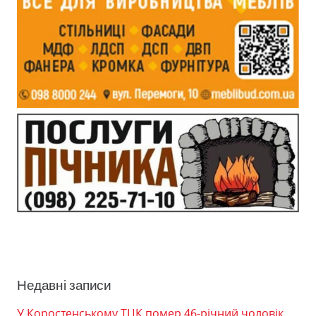
Недавні записи
У Коростенському ТЦК помер 46-річний чоловік