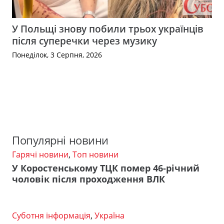
У Польщі знову побили трьох українців
після суперечки через музику
Понеділок, 3 Серпня, 2026
Популярні новини
Гарячі новини
,
Топ новини
У Коростенському ТЦК помер 46-річний
чоловік після проходження ВЛК
Суботня інформація
,
Україна