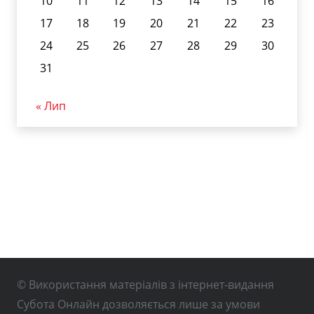
10
11
12
13
14
15
16
17
18
19
20
21
22
23
24
25
26
27
28
29
30
31
« Лип
© Використання матеріалів з інтернет-видання
Субота Онлайн дозволяється лише за умови