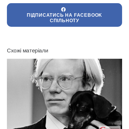
ПІДПИСАТИСЬ НА FACEBOOK
СПІЛЬНОТУ
Схожі матеріали