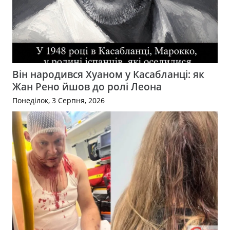
Він народився Хуаном у Касабланці: як
Жан Рено йшов до ролі Леона
Понеділок, 3 Серпня, 2026