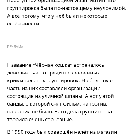
преступной организацией Иван Митин. Его
группировка была по-настоящему неуловимой.
А всё потому, что у неё были некоторые
особенности.
РЕКЛАМА
Название «Чёрная кошка» встречалось
довольно часто среди послевоенных
криминальных группировок. Но большую
часть из них составляли организации,
состоящие из уличной шпаны. А вот у этой
банды, о которой снят фильм, напротив,
названия не было. Зато дела группировка
творила очень серьёзные.
В 1950 году был совершён налёт на магазин.