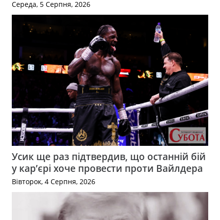
Середа, 5 Серпня, 2026
Усик ще раз підтвердив, що останній бій
у кар’єрі хоче провести проти Вайлдера
Вівторок, 4 Серпня, 2026