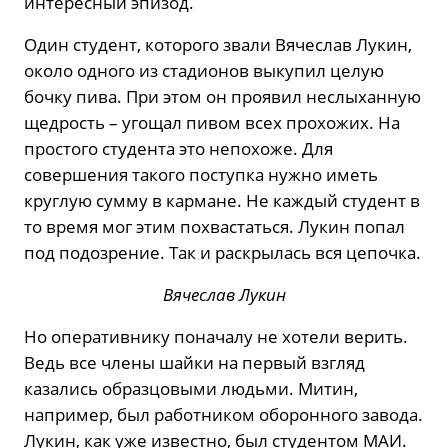
интересный эпизод.
Один студент, которого звали Вячеслав Лукин,
около одного из стадионов выкупил целую
бочку пива. При этом он проявил неслыханную
щедрость – угощал пивом всех прохожих. На
простого студента это непохоже. Для
совершения такого поступка нужно иметь
круглую сумму в кармане. Не каждый студент в
то время мог этим похвастаться. Лукин попал
под подозрение. Так и раскрылась вся цепочка.
Вячеслав Лукин
Но оперативнику поначалу не хотели верить.
Ведь все члены шайки на первый взгляд
казались образцовыми людьми. Митин,
например, был работником оборонного завода.
Лукин, как уже известно, был студентом МАИ.