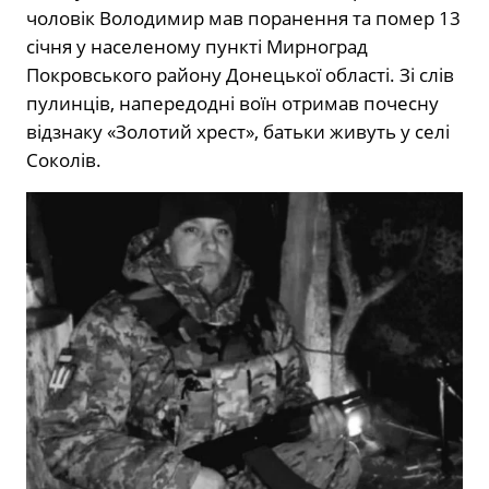
чоловік Володимир мав поранення та помер 13
січня у населеному пункті Мирноград
Покровського району Донецької області. Зі слів
пулинців, напередодні воїн отримав почесну
відзнаку «Золотий хрест», батьки живуть у селі
Соколів.