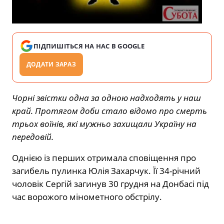
ПІДПИШІТЬСЯ НА НАС В GOOGLE
ДОДАТИ ЗАРАЗ
Чорні звістки одна за одною надходять у наш
край. Протягом доби стало відомо про смерть
трьох воїнів, які мужньо захищали Україну на
передовій.
Однією із перших отримала сповіщення про
загибель пулинка Юлія Захарчук. Її 34-річний
чоловік Сергій загинув 30 грудня на Донбасі під
час ворожого мінометного обстрілу.