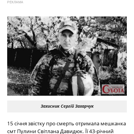
РЕКЛАМА
Захисник Сергій Захарчук
15 січня звістку про смерть отримала мешканка
смт Пулини Світлана Давидюк. Її 43-річний