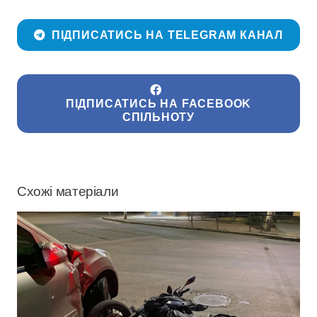
ПІДПИСАТИСЬ НА TELEGRAM КАНАЛ
ПІДПИСАТИСЬ НА FACEBOOK
СПІЛЬНОТУ
Схожі матеріали