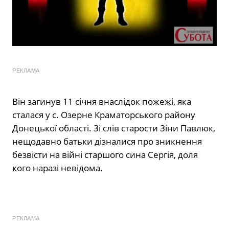
РЕКЛАМА
Він загинув 11 січня внаслідок пожежі, яка
сталася у с. Озерне Краматорського району
Донецької області. Зі слів старости Зіни Павлюк,
нещодавно батьки дізналися про зникнення
безвісти на війні старшого сина Сергія, доля
кого наразі невідома.
РЕКЛАМА