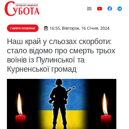
16:55, Вівторок, 16 Січня, 2024
ГАРЯЧІ НОВИНИ
Наш край у сльозах скорботи:
стало відомо про смерть трьох
воїнів із Пулинської та
Курненської громад