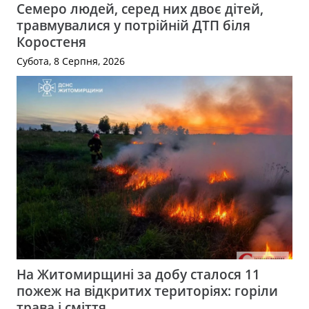
Семеро людей, серед них двоє дітей,
травмувалися у потрійній ДТП біля
Коростеня
Субота, 8 Серпня, 2026
На Житомирщині за добу сталося 11
пожеж на відкритих територіях: горіли
трава і сміття