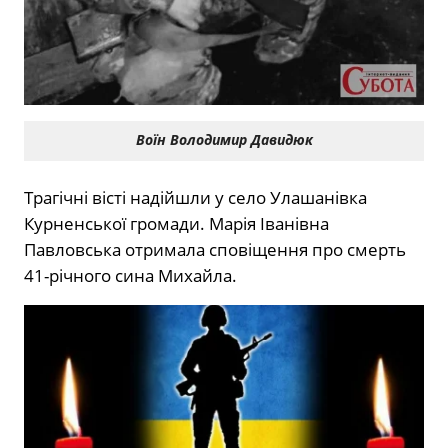
Воїн Володимир Давидюк
Трагічні вісті надійшли у село Улашанівка
Курненської громади. Марія Іванівна
Павловська отримала сповіщення про смерть
41-річного сина Михайла.