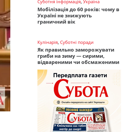
Суботня інформація
,
Україна
Мобілізація до 60 років: чому в
Україні не знижують
граничний вік
Кулінарія
,
Суботні поради
Як правильно заморожувати
гриби на зиму — сирими,
відвареними чи обсмаженими