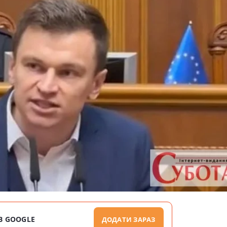
В GOOGLE
ДОДАТИ ЗАРАЗ