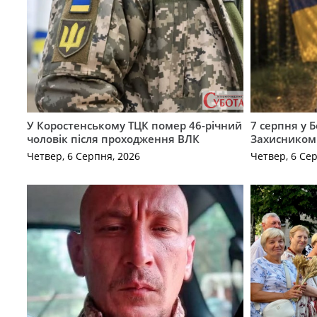
У Коростенському ТЦК помер 46-річний
7 серпня у 
чоловік після проходження ВЛК
Захисником
Четвер, 6 Серпня, 2026
Четвер, 6 Се