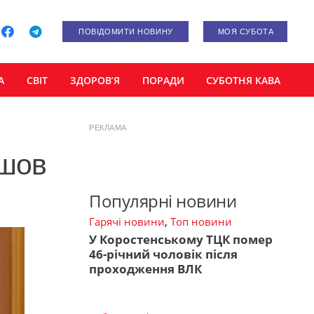
ПОВІДОМИТИ НОВИНУ
МОЯ СУБОТА
А
СВІТ
ЗДОРОВ’Я
ПОРАДИ
СУБОТНЯ КАВА
РЕКЛАМА
йшов
Популярні новини
Гарячі новини
,
Топ новини
У Коростенському ТЦК помер
46-річний чоловік після
проходження ВЛК