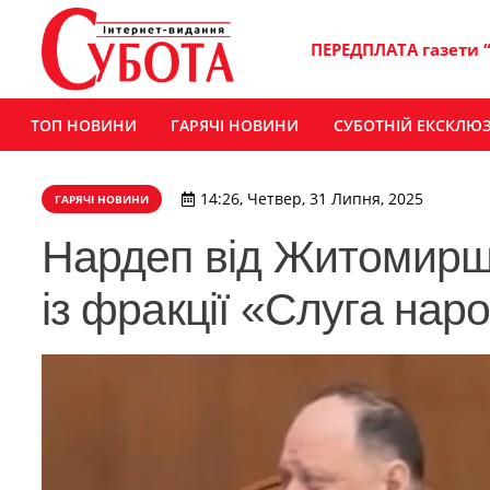
ПЕРЕДПЛАТА газети 
ТОП НОВИНИ
ГАРЯЧІ НОВИНИ
СУБОТНІЙ ЕКСКЛЮ
14:26, Четвер, 31 Липня, 2025
ГАРЯЧІ НОВИНИ
Нардеп від Житомирщ
із фракції «Слуга нар