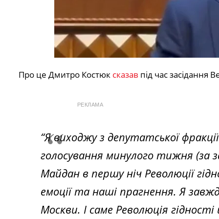
Про це Дмитро Костюк
сказав
під час засідання 
РЕКЛАМА
“Я виходжу з депутатської фракції
голосування минулого тижня (за 
Майдан в першу ніч Революції гідно
емоції та наші прагнення. Я завжд
Москви. І саме Революція гідност