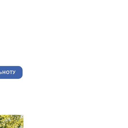
ЬНОТУ