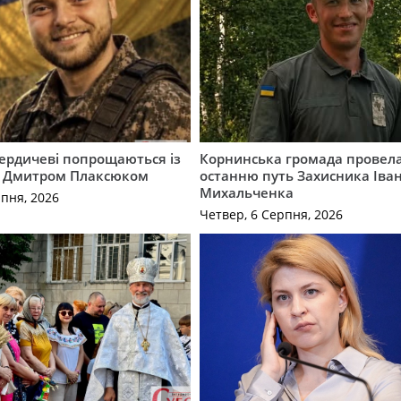
Бердичеві попрощаються із
Корнинська громада провела
 Дмитром Плаксюком
останню путь Захисника Іва
Михальченка
рпня, 2026
Четвер, 6 Серпня, 2026