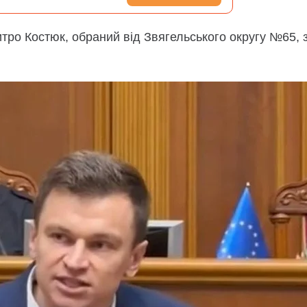
тро Костюк, обраний від Звягельського округу №65, 