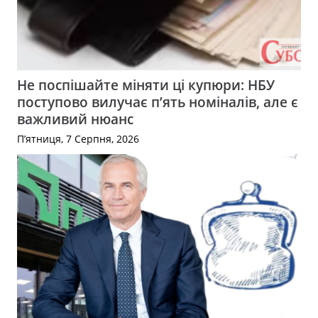
Не поспішайте міняти ці купюри: НБУ
поступово вилучає п’ять номіналів, але є
важливий нюанс
П’ятниця, 7 Серпня, 2026