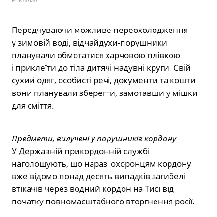
РЕКЛАМА
Передчуваючи можливе переохолодження
у зимовій воді, відчайдухи-порушники
планували обмотатися харчовою плівкою
і приклеїти до тіла дитячі надувні круги. Свій
сухий одяг, особисті речі, документи та кошти
вони планували зберегти, замотавши у мішки
для сміття.
Предмети, вилучені у порушників кордону
У Державній прикордонній службі
наголошують, що наразі охоронцям кордону
вже відомо понад десять випадків загибелі
втікачів через водний кордон на Тисі від
початку повномасштабного вторгнення росії.