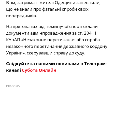
Втім, затримані жителі Одещини запевнили,
що не знали про фатальні спроби своїх
попередників.
На врятованих від неминучої сперті склали
документи адмінпровадження за ст. 204−1
КУпАП «Незаконне перетинання або спроба
незаконного перетинання державного кордону
України», скерувавши справу до суду.
Слідкуйте за нашими новинами в Телеграм-
каналі
Субота Онлайн
РЕКЛАМА