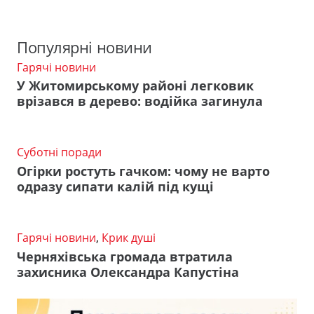
Популярні новини
Гарячі новини
У Житомирському районі легковик
врізався в дерево: водійка загинула
Суботні поради
Огірки ростуть гачком: чому не варто
одразу сипати калій під кущі
Гарячі новини
,
Крик душі
Черняхівська громада втратила
захисника Олександра Капустіна