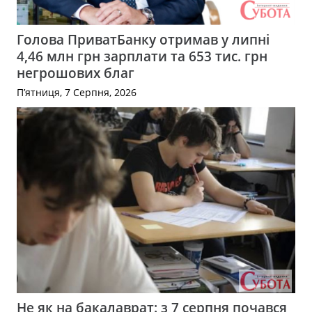
Голова ПриватБанку отримав у липні
4,46 млн грн зарплати та 653 тис. грн
негрошових благ
П’ятниця, 7 Серпня, 2026
Не як на бакалаврат: з 7 серпня почався