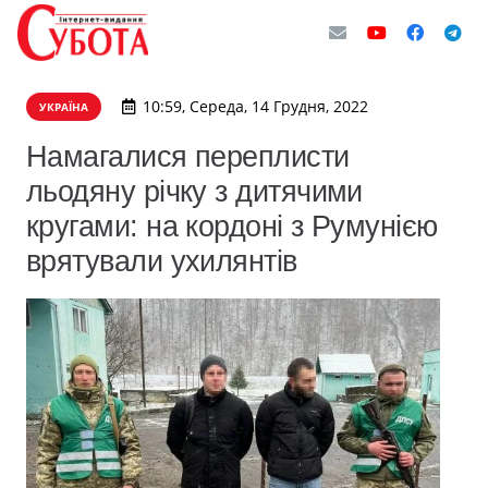
10:59, Середа, 14 Грудня, 2022
УКРАЇНА
Намагалися переплисти
льодяну річку з дитячими
кругами: на кордоні з Румунією
врятували ухилянтів