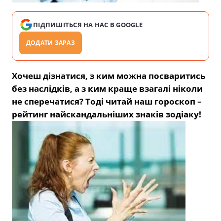
ПІДПИШІТЬСЯ НА НАС В GOOGLE
ДОДАТИ ЗАРАЗ
Хочеш дізнатися, з ким можна посваритись
без наслідків, а з ким краще взагалі ніколи
не сперечатися? Тоді читай наш гороскоп –
рейтинг найскандальніших знаків зодіаку!