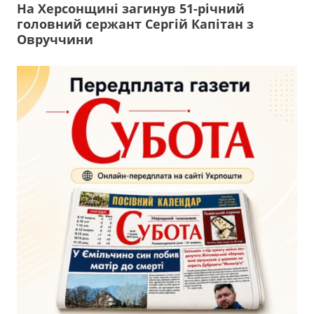
На Херсонщині загинув 51-річний
головний сержант Сергій Капітан з
Овруччини