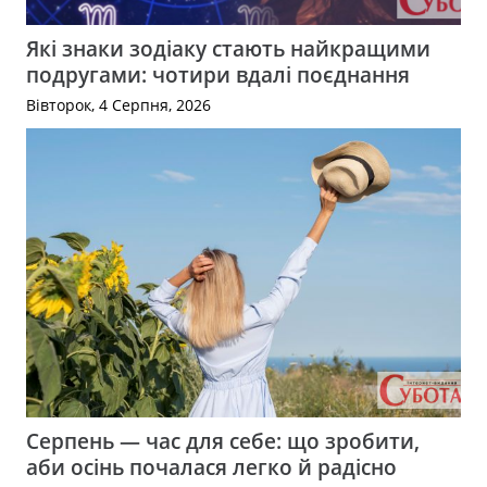
Які знаки зодіаку стають найкращими
подругами: чотири вдалі поєднання
Вівторок, 4 Серпня, 2026
Серпень — час для себе: що зробити,
аби осінь почалася легко й радісно