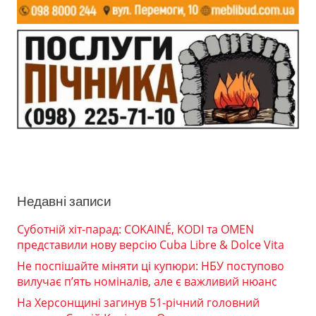
Недавні записи
Суботній хіт-парад: COKAINÉ, KODI та OMEN
представили нову версію Cuba Libre & Dolce Vita
Не поспішайте міняти ці купюри: НБУ поступово
вилучає п’ять номіналів, але є важливий нюанс
На Херсонщині загинув 51-річний головний