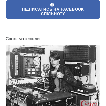
ПІДПИСАТИСЬ НА FACEBOOK
СПІЛЬНОТУ
Схожі матеріали