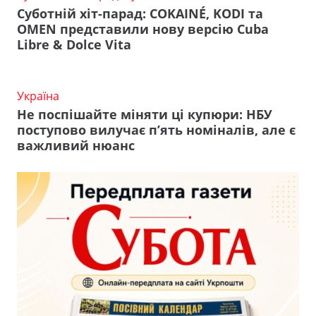
Суботній хіт-парад: COKAINÉ, KODI та
OMEN представили нову версію Cuba
Libre & Dolce Vita
Україна
Не поспішайте міняти ці купюри: НБУ
поступово вилучає п’ять номіналів, але є
важливий нюанс