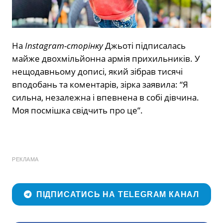
На
Instagram-сторінку
Джьоті підписалась
майже двохмільйонна армія прихильників. У
нещодавньому дописі, який зібрав тисячі
вподобань та коментарів, зірка заявила: “Я
сильна, незалежна і впевнена в собі дівчина.
Моя посмішка свідчить про це”.
РЕКЛАМА
ПІДПИСАТИСЬ НА TELEGRAM КАНАЛ