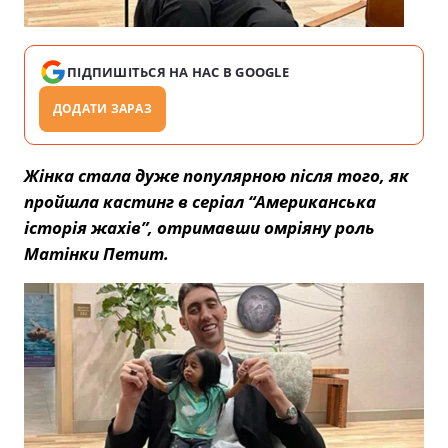
ПІДПИШІТЬСЯ НА НАС В GOOGLE
ДОДАТИ ЗАРАЗ
Жінка стала дуже популярною після того, як
пройшла кастинг в серіал “Американська
історія жахів”, отримавши омріяну роль
Матінки Петит.