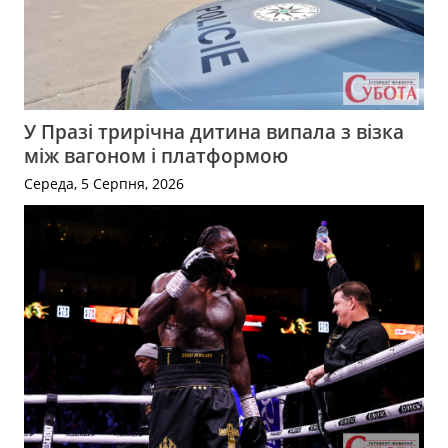
У Празі трирічна дитина випала з візка
між вагоном і платформою
Середа, 5 Серпня, 2026