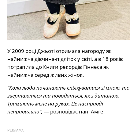
У 2009 році Джьоті отримала нагороду як
найнижча дівчина-підліток у світі, а в 18 років
потрапила до Книги рекордів Гіннеса як
найнижча серед живих жінок.
“Коли люди починають спілкуватися зі мною, то
звертаються та поводяться, як з дитиною.
Тримають мене на руках. Це насправді
неправильно”,
— розповідає пані Амге.
РЕКЛАМА