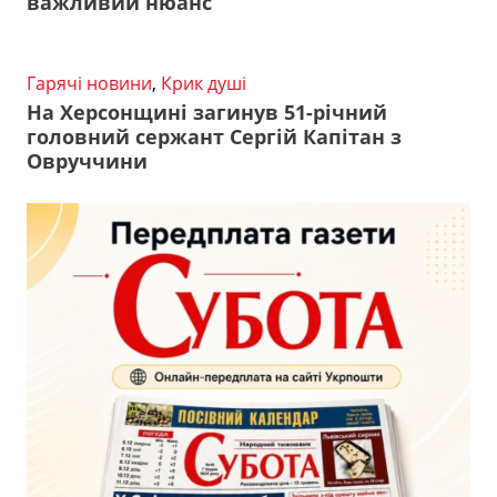
важливий нюанс
Гарячі новини
,
Крик душі
На Херсонщині загинув 51-річний
головний сержант Сергій Капітан з
Овруччини