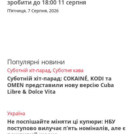
зробити до 18:00 11 серпня
П’ятниця, 7 Серпня, 2026
Популярні новини
Суботній хіт-парад
,
Суботня кава
Суботній хіт-парад: COKAINÉ, KODI та
OMEN представили нову версію Cuba
Libre & Dolce Vita
Україна
Не поспішайте міняти ці купюри: НБУ
поступово вилучає п’ять номіналів, але є