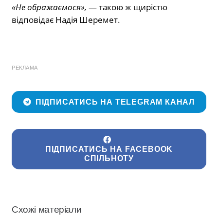
«Не ображаємося»,
— такою ж щирістю
відповідає Надія Шеремет.
РЕКЛАМА
ПІДПИСАТИСЬ НА TELEGRAM КАНАЛ
ПІДПИСАТИСЬ НА FACEBOOK
СПІЛЬНОТУ
Схожі матеріали