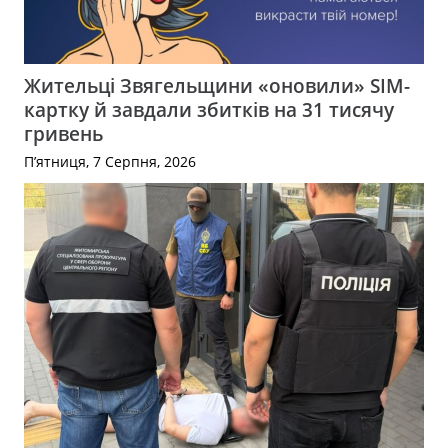
Жительці Звягельщини «оновили» SIM-
картку й завдали збитків на 31 тисячу
гривень
П’ятниця, 7 Серпня, 2026