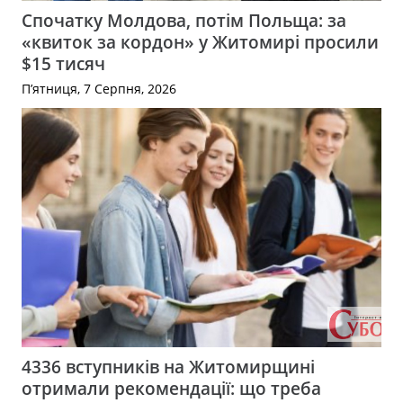
Спочатку Молдова, потім Польща: за
«квиток за кордон» у Житомирі просили
$15 тисяч
П’ятниця, 7 Серпня, 2026
4336 вступників на Житомирщині
отримали рекомендації: що треба