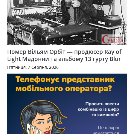
Помер Вільям Орбіт — продюсер Ray of
Light Мадонни та альбому 13 гурту Blur
П’ятниця, 7 Серпня, 2026