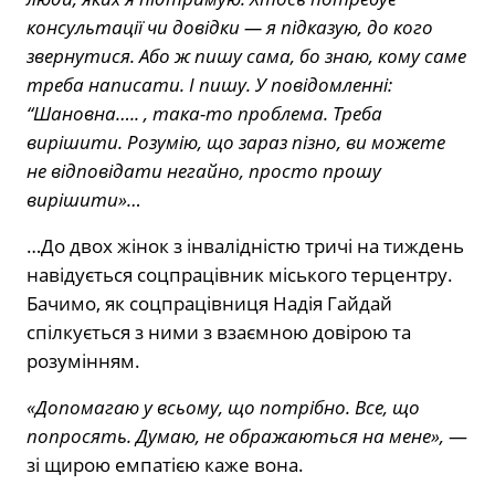
консультації чи довідки — я підказую, до кого
звернутися. Або ж пишу сама, бо знаю, кому саме
треба написати. І пишу. У повідомленні:
“Шановна….. , така-то проблема. Треба
вирішити. Розумію, що зараз пізно, ви можете
не відповідати негайно, просто прошу
вирішити»…
…До двох жінок з інвалідністю тричі на тиждень
навідується соцпрацівник міського терцентру.
Бачимо, як соцпрацівниця Надія Гайдай
спілкується з ними з взаємною довірою та
розумінням.
«Допомагаю у всьому, що потрібно. Все, що
попросять. Думаю, не ображаються на мене»,
—
зі щирою емпатією каже вона.