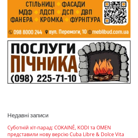
Недавні записи
Суботній хіт-парад: COKAINÉ, KODI та OMEN
представили нову версію Cuba Libre & Dolce Vita