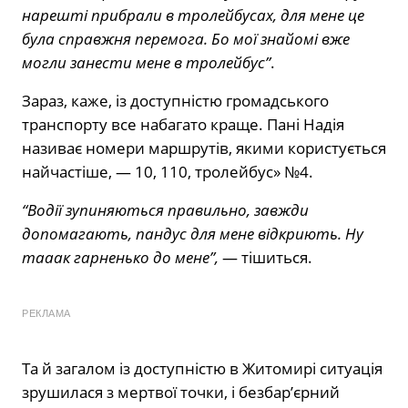
нарешті прибрали в тролейбусах, для мене це
була справжня перемога. Бо мої знайомі вже
могли занести мене в тролейбус”
.
Зараз, каже, із доступністю громадського
транспорту все набагато краще. Пані Надія
називає номери маршрутів, якими користується
найчастіше, — 10, 110, тролейбус» №4.
“Водії зупиняються правильно, завжди
допомагають, пандус для мене відкриють. Ну
тааак гарненько до мене”,
— тішиться.
РЕКЛАМА
Та й загалом із доступністю в Житомирі ситуація
зрушилася з мертвої точки, і безбар’єрний