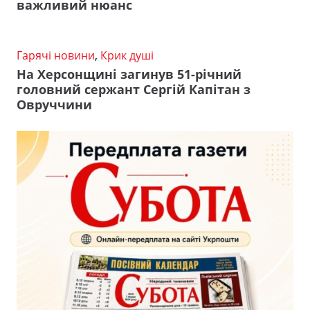
важливий нюанс
Гарячі новини
,
Крик душі
На Херсонщині загинув 51-річний
головний сержант Сергій Капітан з
Овруччини