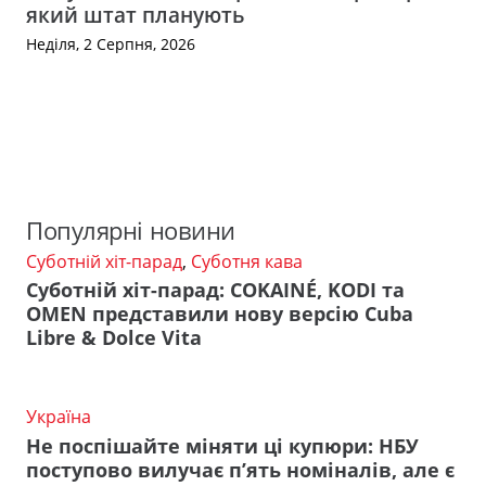
який штат планують
Неділя, 2 Серпня, 2026
Популярні новини
Суботній хіт-парад
,
Суботня кава
Суботній хіт-парад: COKAINÉ, KODI та
OMEN представили нову версію Cuba
Libre & Dolce Vita
Україна
Не поспішайте міняти ці купюри: НБУ
поступово вилучає п’ять номіналів, але є