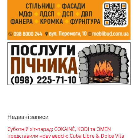
Недавні записи
Суботній хіт-парад: COKAINÉ, KODI та OMEN
представили нову версію Cuba Libre & Dolce Vita