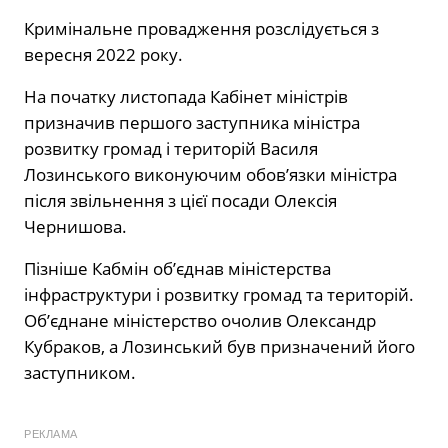
Кримінальне провадження розслідується з
вересня 2022 року.
На початку листопада Кабінет міністрів
призначив першого заступника міністра
розвитку громад і територій Василя
Лозинського виконуючим обов’язки міністра
після звільнення з цієї посади Олексія
Чернишова.
Пізніше Кабмін об’єднав міністерства
інфраструктури і розвитку громад та територій.
Об’єднане міністерство очолив Олександр
Кубраков, а Лозинський був призначений його
заступником.
РЕКЛАМА