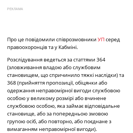
РЕКЛАМА
Про це повідомили співрозмовники
УП
серед
правоохоронців та у Кабміні.
Розслідування ведеться за статтями 364
(зловживання владою або службовим
становищем, що спричинило тяжкі наслідки) та
368 (прийняття пропозиції, обіцянки або
одержання неправомірної вигоди службовою
особою у великому розмірі або вчинене
службовою особою, яка займає відповідальне
становище, або за попередньою змовою
групою осіб, або повторно, або поєднане з
вимаганням неправомірної вигоди).