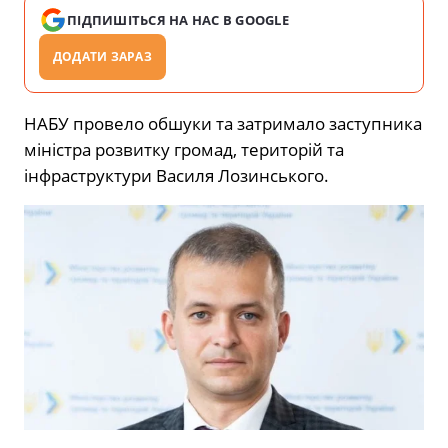
ПІДПИШІТЬСЯ НА НАС В GOOGLE
ДОДАТИ ЗАРАЗ
НАБУ провело обшуки та затримало заступника
міністра розвитку громад, територій та
інфраструктури Василя Лозинського.