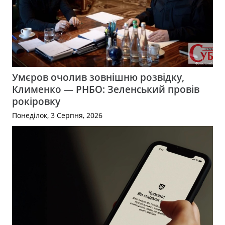
Умєров очолив зовнішню розвідку,
Клименко — РНБО: Зеленський провів
рокіровку
Понеділок, 3 Серпня, 2026