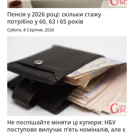
Пенсія у 2026 році: скільки стажу
потрібно у 60, 63 і 65 років
Субота, 8 Серпня, 2026
Не поспішайте міняти ці купюри: НБУ
поступово вилучає п’ять номіналів, але є