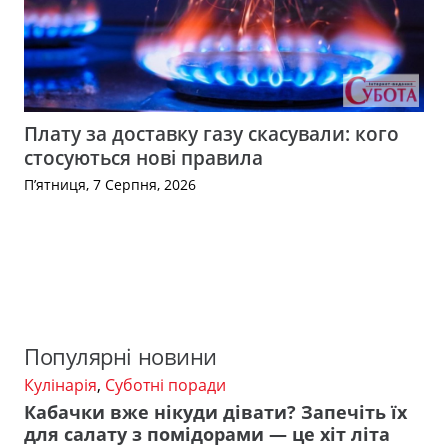
Плату за доставку газу скасували: кого
стосуються нові правила
П’ятниця, 7 Серпня, 2026
Популярні новини
Кулінарія
,
Суботні поради
Кабачки вже нікуди дівати? Запечіть їх
для салату з помідорами — це хіт літа