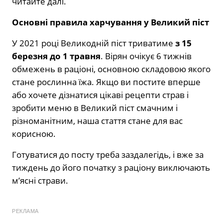
читайте далі.
Основні правила харчування у Великий піст
У 2021 році Великодній піст триватиме
з 15
березня до 1 травня
. Вірян очікує 6 тижнів
обмежень в раціоні, основною складовою якого
стане рослинна їжа. Якщо ви постите вперше
або хочете дізнатися цікаві рецепти страв і
зробити меню в Великий піст смачним і
різноманітним, наша стаття стане для вас
корисною.
Готуватися до посту треба заздалегідь, і вже за
тиждень до його початку з раціону виключають
м’ясні страви.
РЕКЛАМА