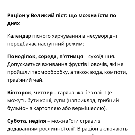
Раціон у Великий піст: що можна їсти по
днях
Календар пісного харчування в несуворі дні
передбачає наступний режим:
Понеділок, середа, п’ятниця
– сухоїдіння.
Допускається вживання фруктів і овочів, які не
пройшли термообробку, а також вода, компоти,
трав’яний чай.
Вівторок, четвер
– гаряча їжа без олії. Це
можуть бути каші, супи (наприклад, грибний
бульйон з картоплею або вермішеллю).
Субота, неділя
– можна їсти страви з
додаванням рослинної олії. В раціон включають