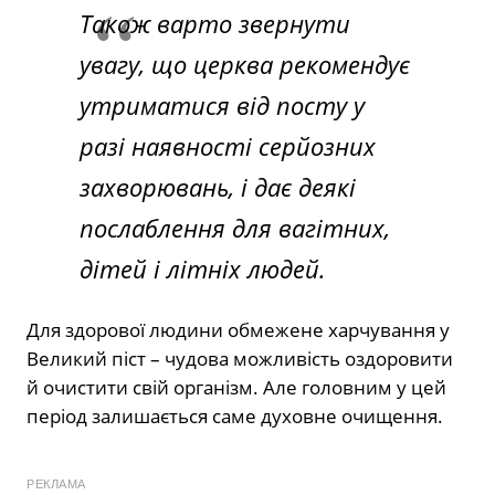
Також варто звернути
увагу, що церква рекомендує
утриматися від посту у
разі наявності серйозних
захворювань, і дає деякі
послаблення для вагітних,
дітей і літніх людей.
Для здорової людини обмежене харчування у
Великий піст – чудова можливість оздоровити
й очистити свій організм. Але головним у цей
період залишається саме духовне очищення.
РЕКЛАМА