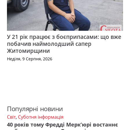
У 21 рік працює з боєприпасами: що вже
побачив наймолодший сапер
Житомирщини
Неділя, 9 Серпня, 2026
Популярні новини
Світ
,
Суботня інформація
40 років тому Фредді Мерк’юрі востаннє