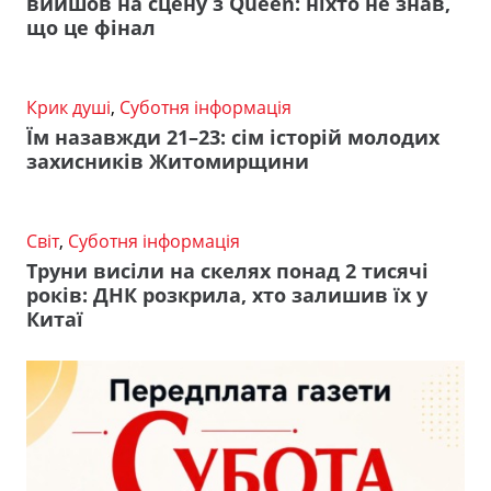
вийшов на сцену з Queen: ніхто не знав,
що це фінал
Крик душі
,
Суботня інформація
Їм назавжди 21–23: сім історій молодих
захисників Житомирщини
Світ
,
Суботня інформація
Труни висіли на скелях понад 2 тисячі
років: ДНК розкрила, хто залишив їх у
Китаї