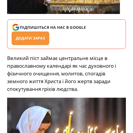
ПІДПИШІТЬСЯ НА НАС В GOOGLE
ДОДАТИ ЗАРАЗ
Великий піст займає центральне місце в
православному календарі як час духовного і
фізичного очищення, молитов, спогадів
земного життя Христа і його жертв заради
спокутування гріхів людства.