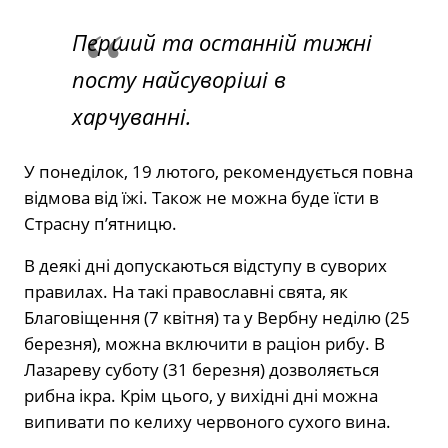
Перший та останній тижні
посту найсуворіші в
харчуванні.
У понеділок, 19 лютого, рекомендується повна
відмова від їжі. Також не можна буде їсти в
Страсну п’ятницю.
В деякі дні допускаються відступу в суворих
правилах. На такі православні свята, як
Благовіщення (7 квітня) та у Вербну неділю (25
березня), можна включити в раціон рибу. В
Лазареву суботу (31 березня) дозволяється
рибна ікра. Крім цього, у вихідні дні можна
випивати по келиху червоного сухого вина.