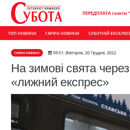
ПЕРЕДПЛАТА газети 
ТОП НОВИНИ
ГАРЯЧІ НОВИНИ
СУБОТНІЙ ЕКСКЛЮ
09:51, Вівторок, 20 Грудня, 2022
ГАРЯЧІ НОВИНИ
На зимові свята чере
«лижний експрес»