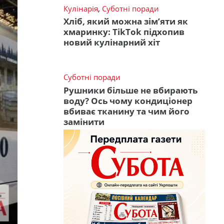
Кулінарія
,
Суботні поради
Хліб, який можна зім’яти як
хмаринку: TikTok підхопив
новий кулінарний хіт
Суботні поради
Рушники більше не вбирають
воду? Ось чому кондиціонер
вбиває тканину та чим його
замінити