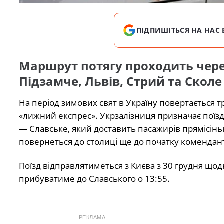
ПІДПИШІТЬСЯ НА НАС 
Маршрут потягу проходить через
Підзамче, Львів, Стрий та Сколе
На період зимових свят в Україну повертається 
«лижний експрес». Укрзалізниця призначає поїз
— Славське, який доставить пасажирів прямісінько
повернеться до столиці ще до початку комендант
Поїзд відправлятиметься з Києва з 30 грудня щодня
прибуватиме до Славського о 13:55.
РЕКЛАМА