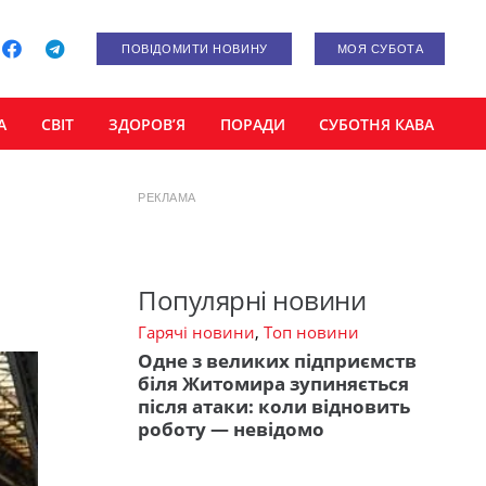
ПОВІДОМИТИ НОВИНУ
МОЯ СУБОТА
А
СВІТ
ЗДОРОВ’Я
ПОРАДИ
СУБОТНЯ КАВА
РЕКЛАМА
Популярні новини
Гарячі новини
,
Топ новини
Одне з великих підприємств
біля Житомира зупиняється
після атаки: коли відновить
роботу — невідомо