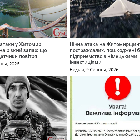
ї атаки у Житомирі
Нічна атака на Житомирщину
на різкий запах: що
постраждалих, пошкоджені б
датчики повітря
підприємство з німецькими
інвестиціями
пня, 2026
Неділя, 9 Серпня, 2026