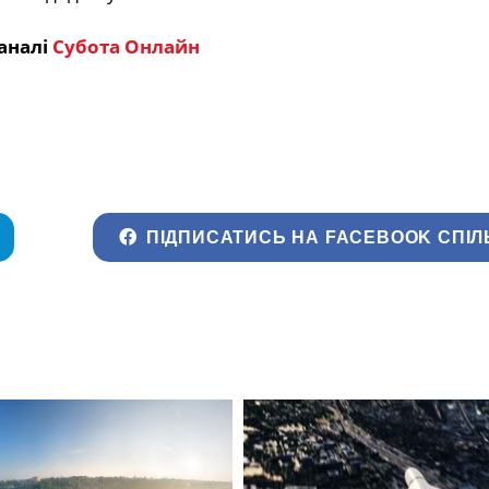
аналі
Субота Онлайн
ПІДПИСАТИСЬ НА FACEBOOK СПІЛ