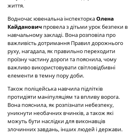
життя.
Водночас ювенальна інспекторка
Олена
Кайданович
провела з дітьми урок безпеки в
навчальному закладі. Вона розповіла про
важливість дотримання Правил дорожнього
руху, нагадала, як правильно переходити
проїзну частину дороги та пояснила, чому
важливо використовувати світловідбивні
елементи в темну пору доби.
Також поліцейська навчила підлітків
протидіяти маніпуляціям та впливу ворога.
Вона пояснила, як розпізнати небезпеку,
уникнути необачних вчинків, а також які
можуть бути наслідки для виконавців
злочинних завдань, інших людей і держави.