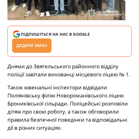
ПІДПИШІТЬСЯ НА НАС В GOOGLE
ДОДАТИ ЗАРАЗ
Днями до Звягельського районного відділу
поліції завітали вихованці місцевого ліцею № 1.
Також ювенальні інспектори відвідали
Поліянівську філію Новороманівського ліцею
Брониківської сільради. Поліцейські розповіли
дітям про свою роботу, а також обговорили
правила безпечної поведінки та відповідальні
дії в різних ситуаціях.