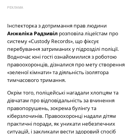
РЕКЛАМА
Інспекторка з дотримання прав людини
Анжеліка Радзивіл
розповіла ліцеїстам про
систему «Custody Records», що фіксує
перебування затриманих у підрозділі поліції.
Водночас юні гості ознайомилися з роботою
правоохоронців, дізналися про мету створення
«зеленої кімнати» та діяльність ізолятора
тимчасового тримання.
Окрім того, поліцейські нагадали хлопцям та
дівчатам про відповідальність за вчинення
правопорушень, зокрема булінгу та
кіберзлочинів. Правоохоронці надали дітям
практичні поради, як уникати небезпечних
ситуацій, і закликали вести здоровий спосіб