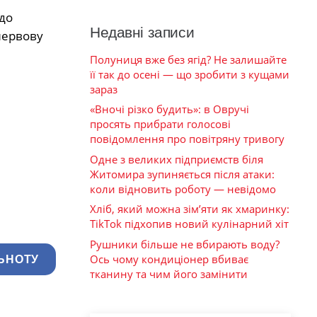
до
Недавні записи
нервову
Полуниця вже без ягід? Не залишайте
її так до осені — що зробити з кущами
зараз
«Вночі різко будить»: в Овручі
просять прибрати голосові
повідомлення про повітряну тривогу
Одне з великих підприємств біля
Житомира зупиняється після атаки:
коли відновить роботу — невідомо
Хліб, який можна зім’яти як хмаринку:
TikTok підхопив новий кулінарний хіт
Рушники більше не вбирають воду?
Ось чому кондиціонер вбиває
ЬНОТУ
тканину та чим його замінити