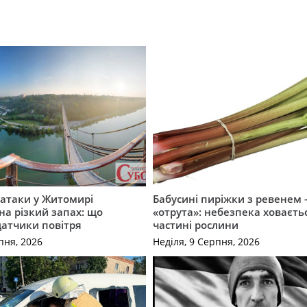
ї атаки у Житомирі
Бабусині пиріжки з ревенем
на різкий запах: що
«отрута»: небезпека ховаєтьс
датчики повітря
частині рослини
пня, 2026
Неділя, 9 Серпня, 2026