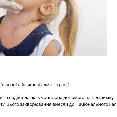
ласної військової адміністрації.
кцина надійшла як гуманітарна допомога на підтримку
оти цього захворювання внесли до Національного ка