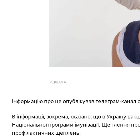
РЕКЛАМА
Інформацію про це опублікував телеграм-канал об
В інформації, зокрема, сказано, що в Україну ва
Національної програми імунізації. Щеплення пр
профілактичних щеплень.