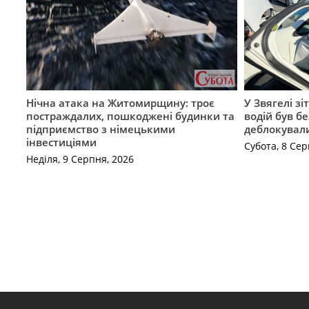
Нічна атака на Житомирщину: троє
У Звягелі зі
постраждалих, пошкоджені будинки та
водій був бе
підприємство з німецькими
деблокувал
інвестиціями
Субота, 8 Сер
Неділя, 9 Серпня, 2026