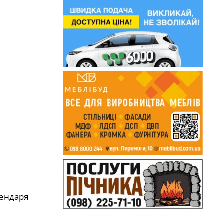
лендаря