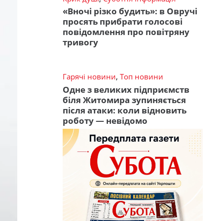
«Вночі різко будить»: в Овручі
просять прибрати голосові
повідомлення про повітряну
тривогу
Гарячі новини
,
Топ новини
Одне з великих підприємств
біля Житомира зупиняється
після атаки: коли відновить
роботу — невідомо