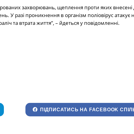
керованих захворювань, щеплення проти яких внесені 
. У разі проникнення в організм поліовірус атакує 
ліч та втрата життя”, – йдеться у повідомленні.
ПІДПИСАТИСЬ НА FACEBOOK СПІЛ