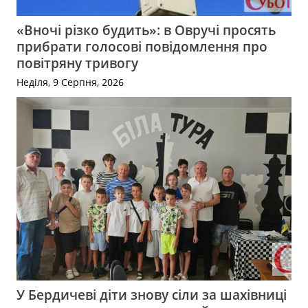
«Вночі різко будить»: в Овручі просять
прибрати голосові повідомлення про
повітряну тривогу
Неділя, 9 Серпня, 2026
У Бердичеві діти знову сіли за шахівниці