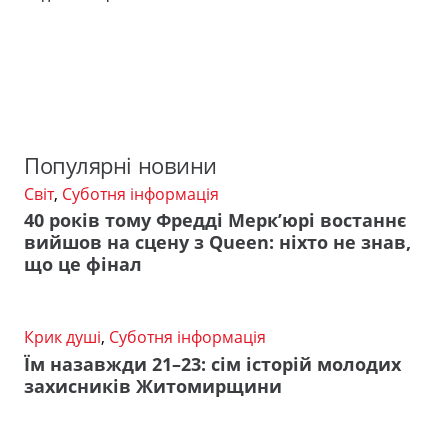
Популярні новини
Світ
,
Суботня інформація
40 років тому Фредді Мерк’юрі востаннє
вийшов на сцену з Queen: ніхто не знав,
що це фінал
Крик душі
,
Суботня інформація
Їм назавжди 21–23: сім історій молодих
захисників Житомирщини