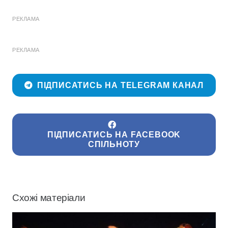
РЕКЛАМА
РЕКЛАМА
ПІДПИСАТИСЬ НА TELEGRAM КАНАЛ
ПІДПИСАТИСЬ НА FACEBOOK
СПІЛЬНОТУ
Схожі матеріали