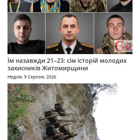
Їм назавжди 21–23: сім історій молодих
захисників Житомирщини
Неділя, 9 Серпня, 2026