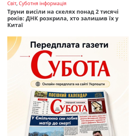
Світ
,
Суботня інформація
Труни висіли на скелях понад 2 тисячі
років: ДНК розкрила, хто залишив їх у
Китаї