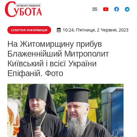
10:24, П’ятниця, 2 Червня, 2023
СУБОТНЯ ІНФОРМАЦІЯ
На Житомирщину прибув
Блаженнійший Митрополит
Київський і всієї України
Епіфаній. Фото