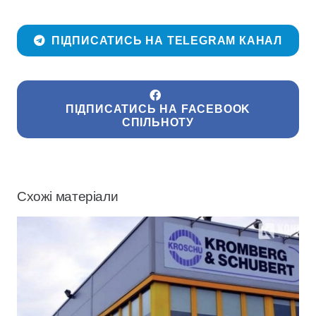
ПІДПИСАТИСЬ НА TELEGRAM КАНАЛ
ПІДПИСАТИСЬ НА FACEBOOK
СПІЛЬНОТУ
Схожі матеріали