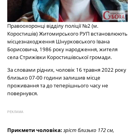
Правоохоронці відділу поліції №2 (м.
Коростишів) Житомирського РУП встановлюють
місцезнаходження Шнурковського Івана
Борисовича, 1986 року народження, жителя
села Стрижівки Коростишівської громади.
За словами рідних, чоловік 16 травня 2022 року
близько 07-00 години залишив місце
проживання та до теперішнього часу не
повернувся.
РЕКЛАМА
Прикмети чоловіка:
зріст близько 172 см,