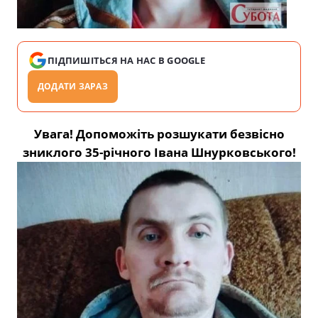
ПІДПИШІТЬСЯ НА НАС В GOOGLE
ДОДАТИ ЗАРАЗ
Увага! Допоможіть розшукати безвісно
зниклого 35-річного Івана Шнурковського!