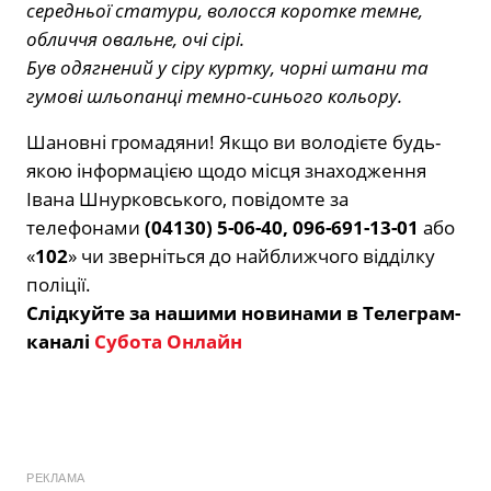
середньої статури, волосся коротке темне,
обличчя овальне, очі сірі.
Був одягнений у сіру куртку, чорні штани та
гумові шльопанці темно-синього кольору.
Шановні громадяни! Якщо ви володієте будь-
якою інформацією щодо місця знаходження
Івана Шнурковського, повідомте за
телефонами
(04130) 5-06-40, 096-691-13-01
або
«
102
» чи зверніться до найближчого відділку
поліції.
Слідкуйте за нашими новинами в Телеграм-
каналі
Субота Онлайн
РЕКЛАМА