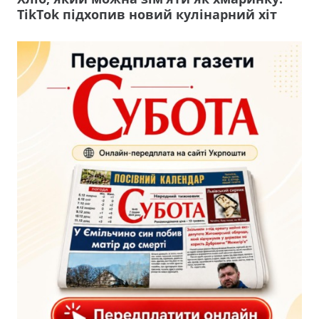
TikTok підхопив новий кулінарний хіт