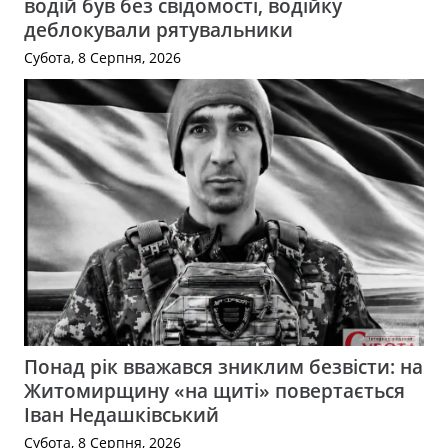
водій був без свідомості, водійку
деблокували рятувальники
Субота, 8 Серпня, 2026
Понад рік вважався зниклим безвісти: на
Житомирщину «на щиті» повертається
Іван Недашківський
Субота, 8 Серпня, 2026