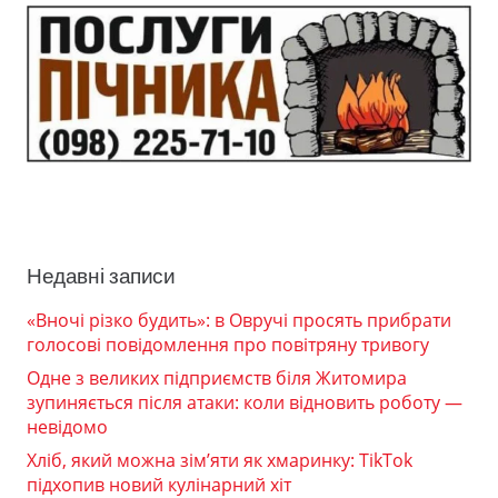
Недавні записи
«Вночі різко будить»: в Овручі просять прибрати
голосові повідомлення про повітряну тривогу
Одне з великих підприємств біля Житомира
зупиняється після атаки: коли відновить роботу —
невідомо
Хліб, який можна зім’яти як хмаринку: TikTok
підхопив новий кулінарний хіт