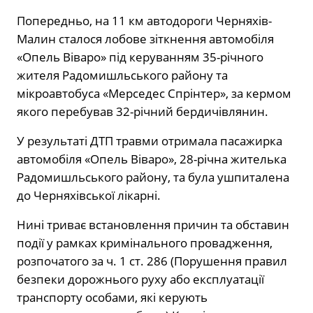
Попередньо, на 11 км автодороги Черняхів-
Малин сталося лобове зіткнення автомобіля
«Опель Віваро» під керуванням 35-річного
жителя Радомишльського району та
мікроавтобуса «Мерседес Спрінтер», за кермом
якого перебував 32-річний бердичівлянин.
У результаті ДТП травми отримала пасажирка
автомобіля «Опель Віваро», 28-річна жителька
Радомишльського району, та була ушпиталена
до Черняхівської лікарні.
Нині триває встановлення причин та обставин
події у рамках кримінального провадження,
розпочатого за ч. 1 ст. 286 (Порушення правил
безпеки дорожнього руху або експлуатації
транспорту особами, які керують