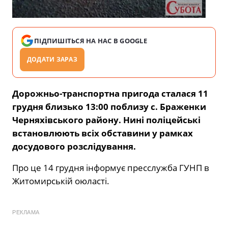
ПІДПИШІТЬСЯ НА НАС В GOOGLE
ДОДАТИ ЗАРАЗ
Дорожньо-транспортна пригода сталася 11
грудня близько 13:00 поблизу с. Браженки
Черняхівського району. Нині поліцейські
встановлюють всіх обставини у рамках
досудового розслідування.
Про це 14 грудня інформує пресслужба ГУНП в
Житомирській оюласті.
РЕКЛАМА