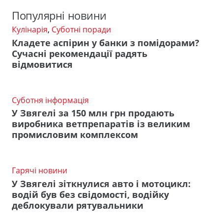
Популярні новини
Кулінарія
,
Суботні поради
Кладете аспірин у банки з помідорами?
Сучасні рекомендації радять
відмовитися
Суботня інформація
У Звягелі за 150 млн грн продають
виробника ветпрепаратів із великим
промисловим комплексом
Гарячі новини
У Звягелі зіткнулися авто і мотоцикл:
водій був без свідомості, водійку
деблокували рятувальники