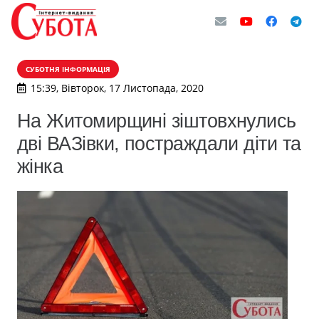
СУБОТНЯ ІНФОРМАЦІЯ
15:39, Вівторок, 17 Листопада, 2020
На Житомирщині зіштовхнулись
дві ВАЗівки, постраждали діти та
жінка