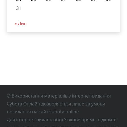
31
« Лип
© Використання матеріалів з інтернет-видання
Субота Онлайн дозволяється лише за умови
посилання на сайт subota.online
Для інтернет-видань обов’язкове пряме, відкрите