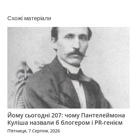
Схожі матеріали
Йому сьогодні 207: чому Пантелеймона
Куліша назвали б блогером і PR-генієм
П’ятниця, 7 Серпня, 2026