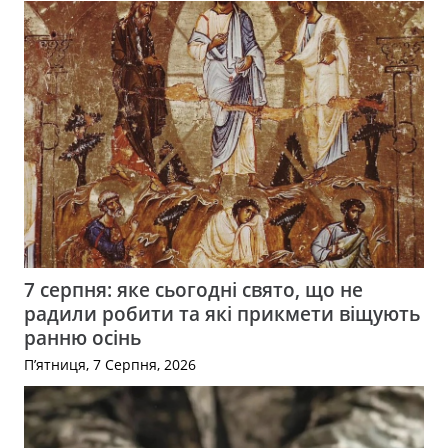
7 серпня: яке сьогодні свято, що не
радили робити та які прикмети віщують
ранню осінь
П’ятниця, 7 Серпня, 2026