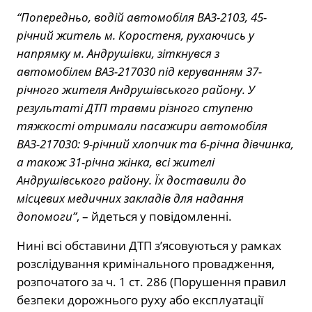
“Попередньо, водій автомобіля ВАЗ-2103, 45-
річний житель м. Коростеня, рухаючись у
напрямку м. Андрушівки, зіткнувся з
автомобілем ВАЗ-217030 під керуванням 37-
річного жителя Андрушівського району. У
результаті ДТП травми різного ступеню
тяжкості отримали пасажири автомобіля
ВАЗ-217030: 9-річний хлопчик та 6-річна дівчинка,
а також 31-річна жінка, всі жителі
Андрушівського району. Їх доставили до
місцевих медичних закладів для надання
допомоги”
, – йдеться у повідомленні.
Нині всі обставини ДТП з’ясовуються у рамках
розслідування кримінального провадження,
розпочатого за ч. 1 ст. 286 (Порушення правил
безпеки дорожнього руху або експлуатації