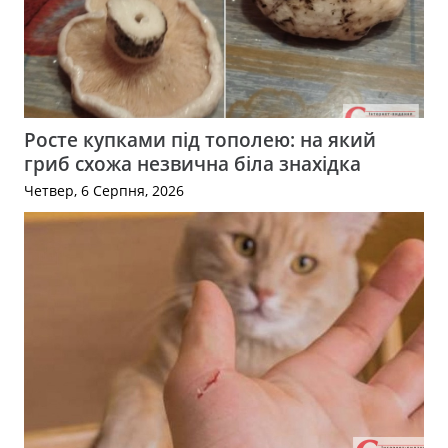
Росте купками під тополею: на який
гриб схожа незвична біла знахідка
Четвер, 6 Серпня, 2026