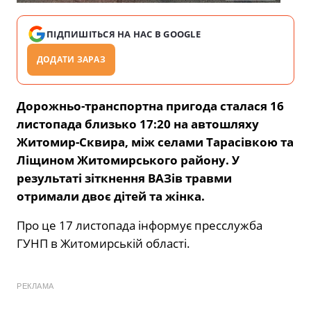
ПІДПИШІТЬСЯ НА НАС В GOOGLE
ДОДАТИ ЗАРАЗ
Дорожньо-транспортна пригода сталася 16
листопада близько 17:20 на автошляху
Житомир-Сквира, між селами Тарасівкою та
Ліщином Житомирського району. У
результаті зіткнення ВАЗів травми
отримали двоє дітей та жінка.
Про це 17 листопада інформує пресслужба
ГУНП в Житомирській області.
РЕКЛАМА