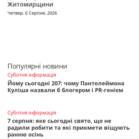
Житомирщини
Четвер, 6 Серпня, 2026
Популярні новини
Суботня інформація
Йому сьогодні 207: чому Пантелеймона
Куліша назвали б блогером і PR-генієм
Суботня інформація
7 серпня: яке сьогодні свято, що не
радили робити та які прикмети віщують
ранню осінь