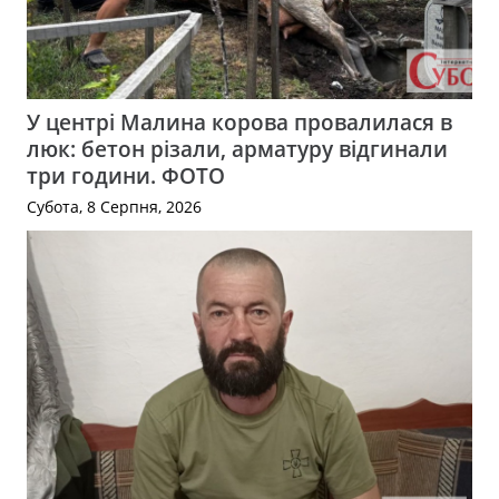
У центрі Малина корова провалилася в
люк: бетон різали, арматуру відгинали
три години. ФОТО
Субота, 8 Серпня, 2026