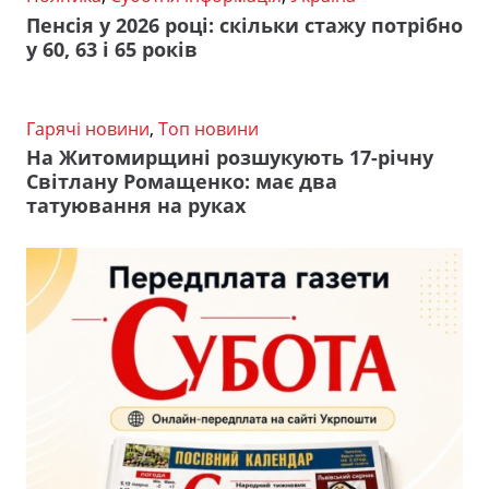
Пенсія у 2026 році: скільки стажу потрібно
у 60, 63 і 65 років
Гарячі новини
,
Топ новини
На Житомирщині розшукують 17-річну
Світлану Ромащенко: має два
татуювання на руках