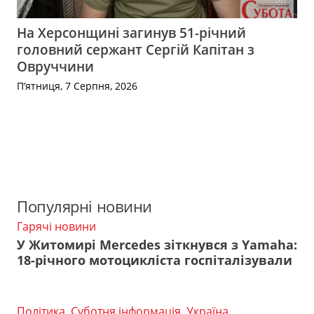
На Херсонщині загинув 51-річний
головний сержант Сергій Капітан з
Овруччини
П’ятниця, 7 Серпня, 2026
Популярні новини
Гарячі новини
У Житомирі Mercedes зіткнувся з Yamaha:
18-річного мотоцикліста госпіталізували
Політика
,
Суботня інформація
,
Україна