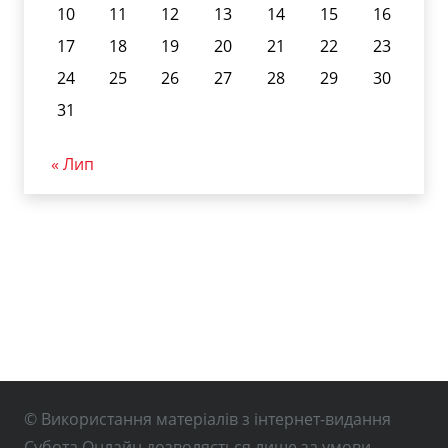
10
11
12
13
14
15
16
17
18
19
20
21
22
23
24
25
26
27
28
29
30
31
« Лип
© Використання матеріалів з інтернет-видання
Субота Онлайн дозволяється лише за умови