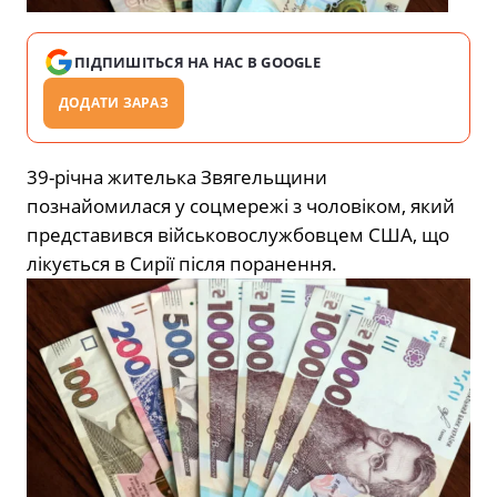
ПІДПИШІТЬСЯ НА НАС В GOOGLE
ДОДАТИ ЗАРАЗ
39-річна жителька Звягельщини
познайомилася у соцмережі з чоловіком, який
представився військовослужбовцем США, що
лікується в Сирії після поранення.