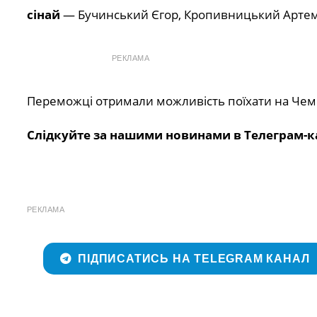
сінай
— Бучинський Єгор, Кропивницький Артем
РЕКЛАМА
Переможці отримали можливість поїхати на Чемпі
Слідкуйте за нашими новинами в Телеграм-к
РЕКЛАМА
ПІДПИСАТИСЬ НА TELEGRAM КАНАЛ