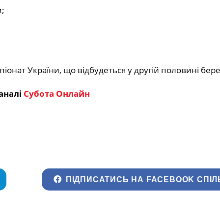
;
онат України, що відбудеться у другій половині бере
аналі
Субота Онлайн
ПІДПИСАТИСЬ НА FACEBOOK СПІЛ