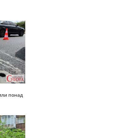
у
или понад