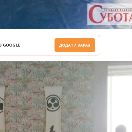
В GOOGLE
ДОДАТИ ЗАРАЗ