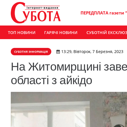
ПЕРЕДПЛАТА газети 
ТОП НОВИНИ
ГАРЯЧІ НОВИНИ
СУБОТНІЙ ЕКСКЛЮ
13:29, Вівторок, 7 Березня, 2023
СУБОТНЯ ІНФОРМАЦІЯ
На Житомирщині заве
області з айкідо