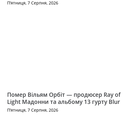
П’ятниця, 7 Серпня, 2026
Помер Вільям Орбіт — продюсер Ray of
Light Мадонни та альбому 13 гурту Blur
П’ятниця, 7 Серпня, 2026