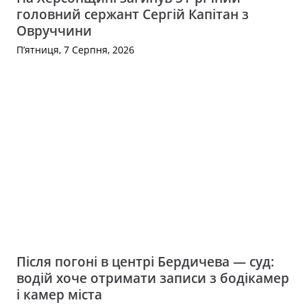
головний сержант Сергій Капітан з
Овруччини
П’ятниця, 7 Серпня, 2026
Після погоні в центрі Бердичева — суд:
водій хоче отримати записи з бодікамер
і камер міста