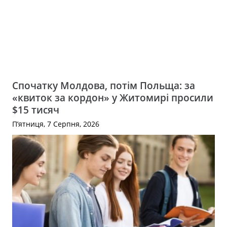
Спочатку Молдова, потім Польща: за
«квиток за кордон» у Житомирі просили
$15 тисяч
П’ятниця, 7 Серпня, 2026