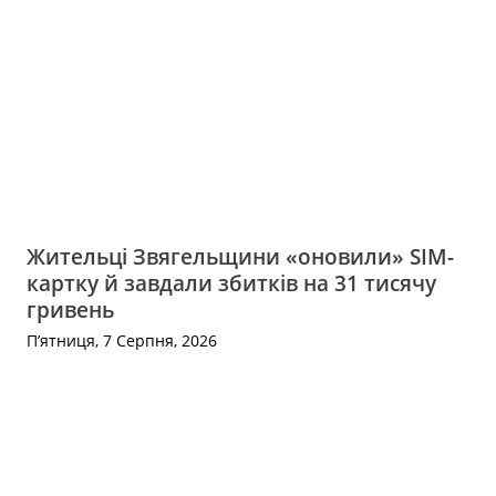
Жительці Звягельщини «оновили» SIM-
картку й завдали збитків на 31 тисячу
гривень
П’ятниця, 7 Серпня, 2026