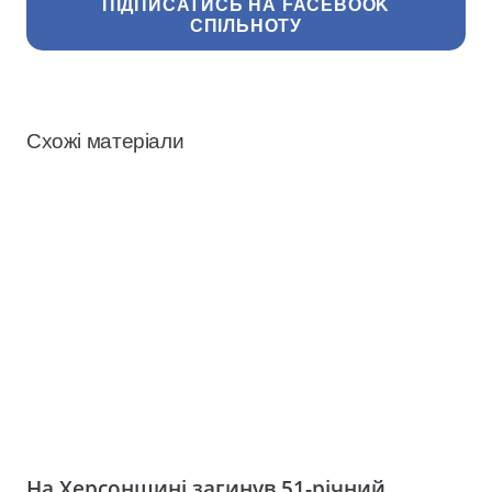
ПІДПИСАТИСЬ НА FACEBOOK
СПІЛЬНОТУ
Схожі матеріали
На Херсонщині загинув 51-річний