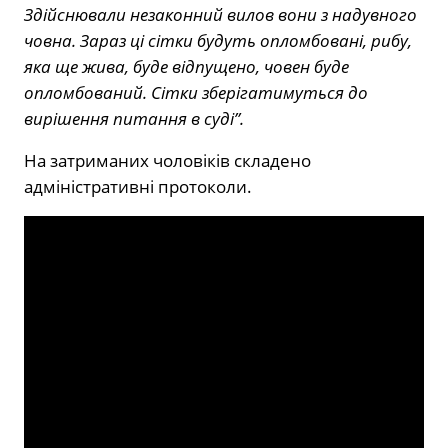
Здійснювали незаконний вилов вони з надувного
човна. Зараз ці сітки будуть опломбовані, рибу,
яка ще жива, буде відпущено, човен буде
опломбований. Сітки зберігатимуться до
вирішення питання в суді”.
На затриманих чоловіків складено
адміністративні протоколи.