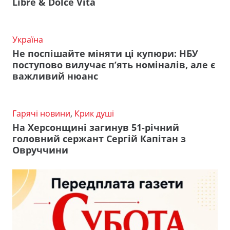
Libre & Dolce Vita
Україна
Не поспішайте міняти ці купюри: НБУ
поступово вилучає п’ять номіналів, але є
важливий нюанс
Гарячі новини
,
Крик душі
На Херсонщині загинув 51-річний
головний сержант Сергій Капітан з
Овруччини