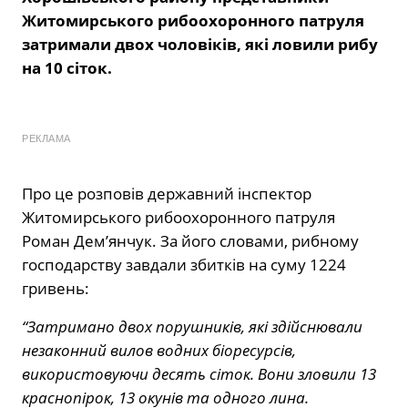
Житомирського рибоохоронного патруля
затримали двох чоловіків, які ловили рибу
на 10 сіток.
РЕКЛАМА
Про це розповів державний інспектор
Житомирського рибоохоронного патруля
Роман Дем’янчук. За його словами, рибному
господарству завдали збитків на суму 1224
гривень:
“Затримано двох порушників, які здійснювали
незаконний вилов водних біоресурсів,
використовуючи десять сіток. Вони зловили 13
краснопірок, 13 окунів та одного лина.