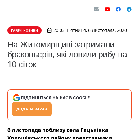
20:03, П’ятниця, 6 Листопада, 2020
ГАРЯЧІ НОВИНИ
На Житомирщині затримали
браконьєрів, які ловили рибу на
10 сіток
ПІДПИШІТЬСЯ НА НАС В GOOGLE
ДОДАТИ ЗАРАЗ
6 листопада поблизу села Гацьківка
Хорошівського району представники