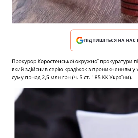
ПІДПИШІТЬСЯ НА НАС 
Прокурор Коростенської окружної прокуратури пі
який здійснив серію крадіжок з проникненням у
суму понад 2,5 млн грн (ч. 5 ст. 185 КК України).