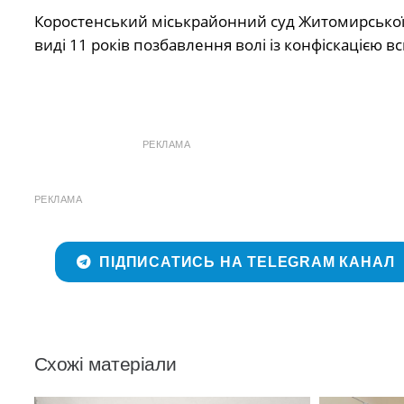
Коростенський міськрайонний суд Житомирської 
виді 11 років позбавлення волі із конфіскацією 
РЕКЛАМА
РЕКЛАМА
ПІДПИСАТИСЬ НА TELEGRAM КАНАЛ
Схожі матеріали