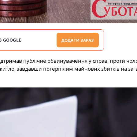
В GOOGLE
ДОДАТИ ЗАРАЗ
дтримав публічне обвинувачення у справі проти чоло
 житло, завдавши потерпілим майнових збитків на заг