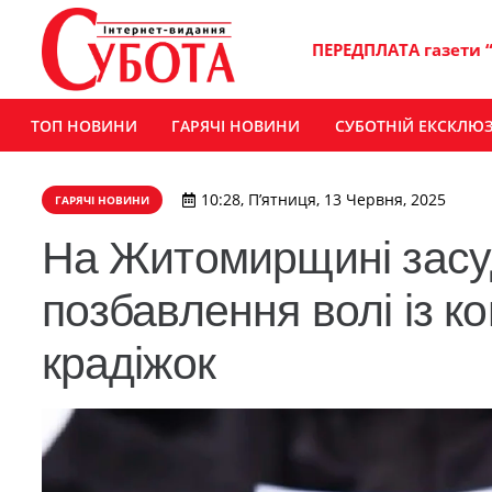
ПЕРЕДПЛАТА газети 
ТОП НОВИНИ
ГАРЯЧІ НОВИНИ
СУБОТНІЙ ЕКСКЛЮ
10:28, П’ятниця, 13 Червня, 2025
ГАРЯЧІ НОВИНИ
На Житомирщині засуд
позбавлення волі із к
крадіжок