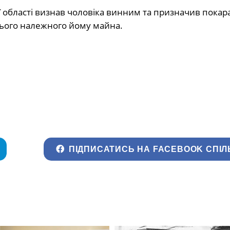
області визнав чоловіка винним та призначив покар
всього належного йому майна.
ПІДПИСАТИСЬ НА FACEBOOK СПІЛ