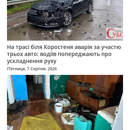
На трасі біля Коростеня аварія за участю
трьох авто: водіїв попереджають про
ускладнення руху
П’ятниця, 7 Серпня, 2026