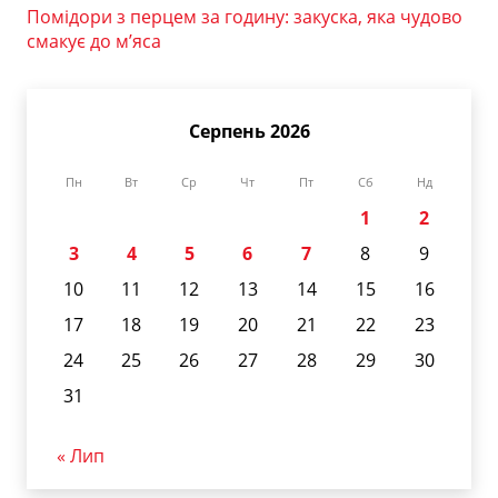
Помідори з перцем за годину: закуска, яка чудово
смакує до м’яса
Серпень 2026
Пн
Вт
Ср
Чт
Пт
Сб
Нд
1
2
3
4
5
6
7
8
9
10
11
12
13
14
15
16
17
18
19
20
21
22
23
24
25
26
27
28
29
30
31
« Лип