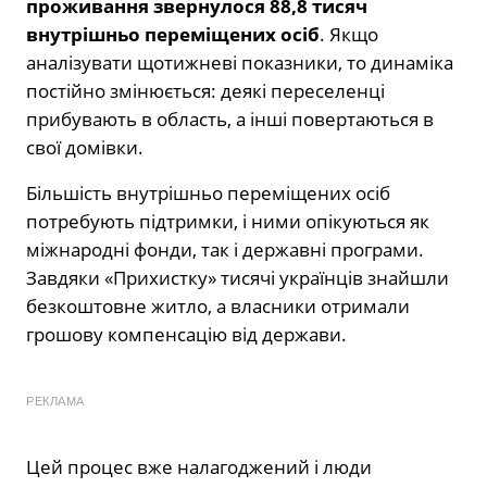
проживання звернулося 88,8 тисяч
внутрішньо переміщених осіб
. Якщо
аналізувати щотижневі показники, то динаміка
постійно змінюється: деякі переселенці
прибувають в область, а інші повертаються в
свої домівки.
Більшість внутрішньо переміщених осіб
потребують підтримки, і ними опікуються як
міжнародні фонди, так і державні програми.
Завдяки «Прихистку» тисячі українців знайшли
безкоштовне житло, а власники отримали
грошову компенсацію від держави.
РЕКЛАМА
Цей процес вже налагоджений і люди