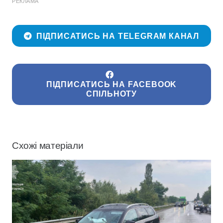
РЕКЛАМА
ПІДПИСАТИСЬ НА TELEGRAM КАНАЛ
ПІДПИСАТИСЬ НА FACEBOOK
СПІЛЬНОТУ
Схожі матеріали