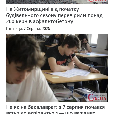
На Житомирщині від початку
будівельного сезону перевірили понад
200 кернів асфальтобетону
П’ятниця, 7 Серпня, 2026
Не як на бакалаврат: з 7 серпня почався
вступ до аспірантури — що важливо