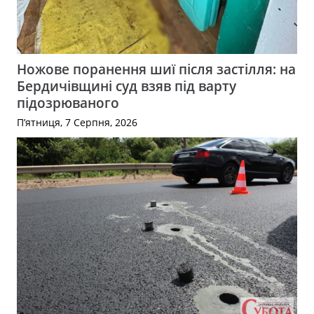
Ножове поранення шиї після застілля: на
Бердичівщині суд взяв під варту
підозрюваного
П’ятниця, 7 Серпня, 2026