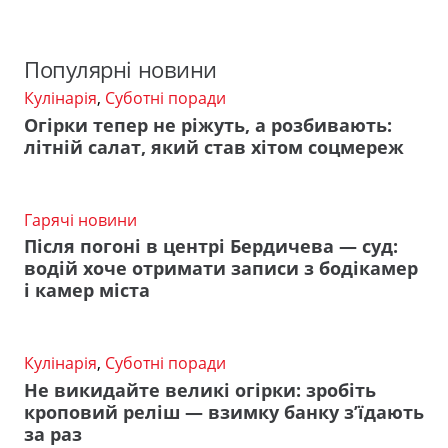
Популярні новини
Кулінарія
,
Суботні поради
Огірки тепер не ріжуть, а розбивають:
літній салат, який став хітом соцмереж
Гарячі новини
Після погоні в центрі Бердичева — суд:
водій хоче отримати записи з бодікамер
і камер міста
Кулінарія
,
Суботні поради
Не викидайте великі огірки: зробіть
кроповий реліш — взимку банку з’їдають
за раз